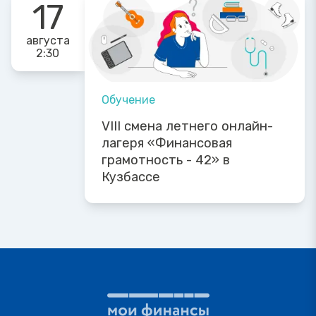
17
августа
2:30
Обучение
VIII смена летнего онлайн-
лагеря «Финансовая
грамотность - 42» в
Кузбассе