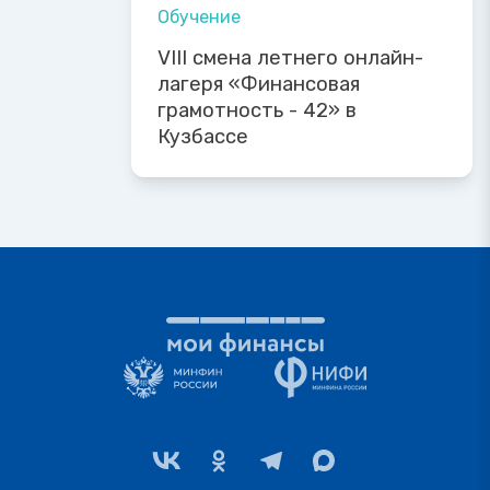
Обучение
VIII смена летнего онлайн-
лагеря «Финансовая
грамотность - 42» в
Кузбассе