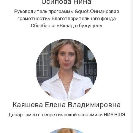
Осипова Нина
Руководитель программы &quot;Финансовая
грамотность» Благотворительного фонда
Сбербанка «Вклад в будущее»
Каяшева Елена Владимировна
Департамент теоретической экономики НИУ ВШЭ