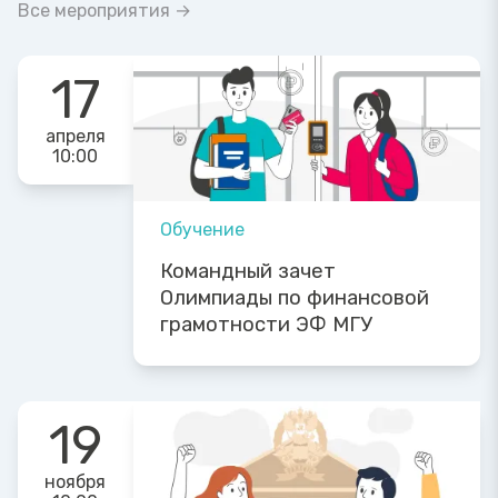
Все мероприятия →
17
апреля
10:00
Обучение
Командный зачет
Олимпиады по финансовой
грамотности ЭФ МГУ
19
ноября