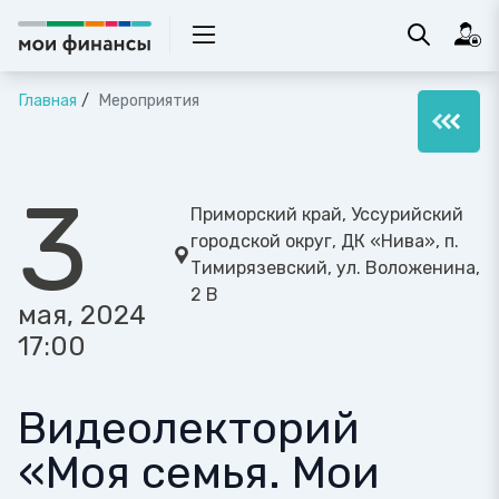
Главная
Мероприятия
3
Приморский край, Уссурийский
городской округ, ДК «Нива», п.
Тимирязевский, ул. Воложенина,
2 В
мая, 2024
17:00
Видеолекторий
«Моя семья. Мои