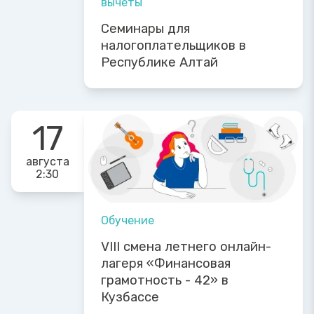
вычеты
Семинары для
налогоплательщиков в
Республике Алтай
17
августа
2:30
Обучение
VIII смена летнего онлайн-
лагеря «Финансовая
грамотность - 42» в
Кузбассе