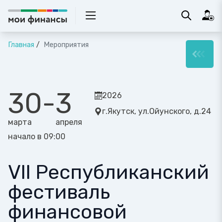
Главная
Мероприятия
30
-
3
2026
г.Якутск, ул.Ойунского, д.24
марта
апреля
начало в 09:00
VII Республиканский
фестиваль
финансовой