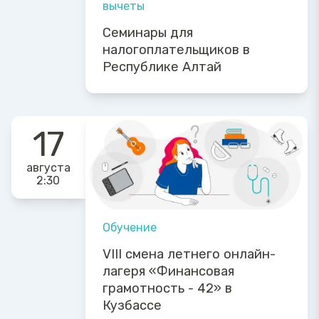
вычеты
Семинары для
налогоплательщиков в
Республике Алтай
17
августа
2:30
Обучение
VIII смена летнего онлайн-
лагеря «Финансовая
грамотность - 42» в
Кузбассе