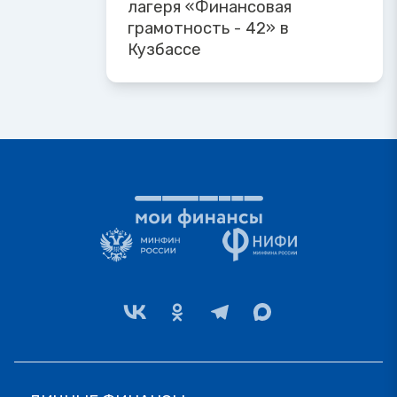
лагеря «Финансовая
грамотность - 42» в
Кузбассе