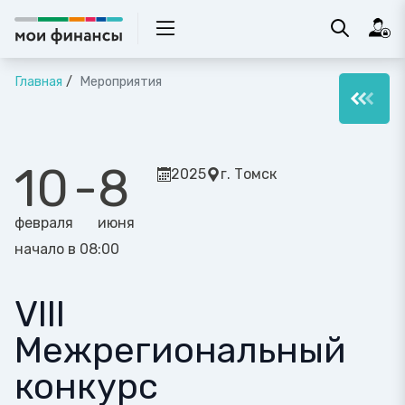
Главная
Мероприятия
10
-
8
2025
г. Томск
февраля
июня
начало в 08:00
VIII
Межрегиональный
конкурс