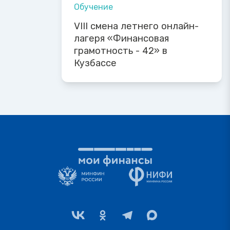
Обучение
VIII смена летнего онлайн-
лагеря «Финансовая
грамотность - 42» в
Кузбассе