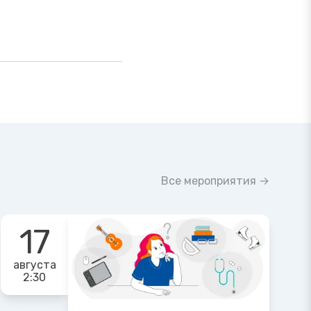
Все мероприятия →
17
августа
2:30