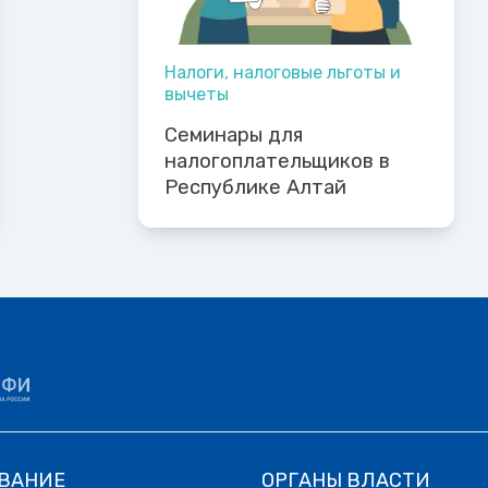
Налоги, налоговые льготы и
вычеты
Семинары для
налогоплательщиков в
Республике Алтай
ВАНИЕ
ОРГАНЫ ВЛАСТИ