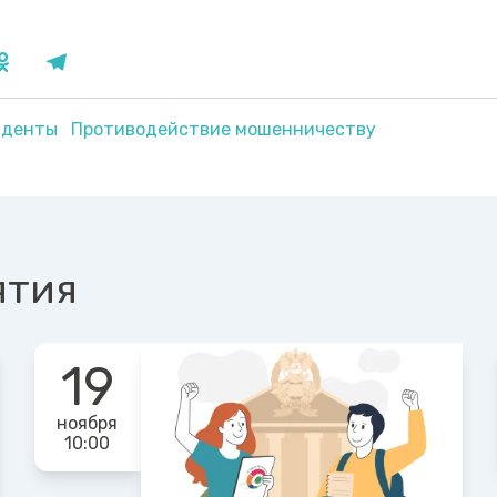
уденты
Противодействие мошенничеству
ятия
19
ноября
10:00