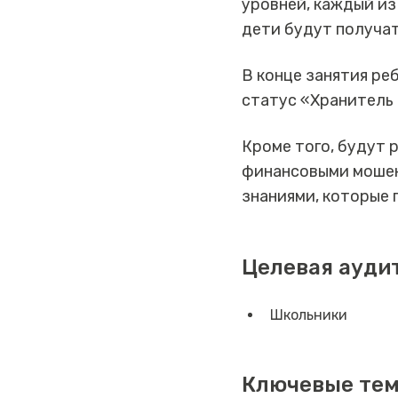
уровней, каждый из
дети будут получат
В конце занятия ре
статус «Хранитель 
Кроме того, будут 
финансовыми мошен
знаниями, которые 
Целевая ауди
Школьники
Ключевые те