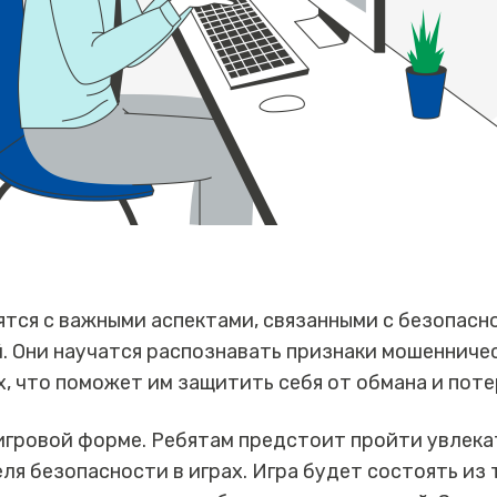
тся с важными аспектами, связанными с безопасн
. Они научатся распознавать признаки мошенниче
, что поможет им защитить себя от обмана и поте
игровой форме. Ребятам предстоит пройти увлека
ля безопасности в играх. Игра будет состоять из 