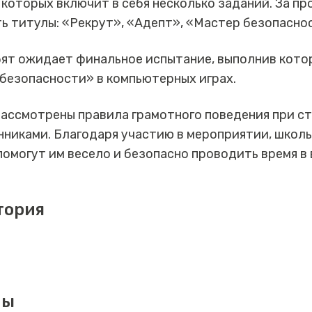
 которых включит в себя несколько заданий. За п
ь титулы: «Рекрут», «Адепт», «Мастер безопаснос
бят ожидает финальное испытание, выполнив котор
безопасности» в компьютерных играх.
рассмотрены правила грамотного поведения при с
никами. Благодаря участию в мероприятии, школ
помогут им весело и безопасно проводить время в
тория
мы