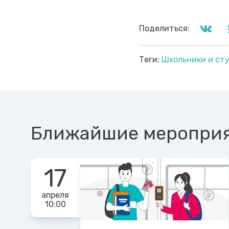
Поделиться:
Теги:
Школьники и ст
Ближайшие меропри
17
апреля
10:00