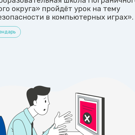
образовательная школа Пограничног
го округа» пройдёт урок на тему
езопасности в компьютерных играх».
ендарь