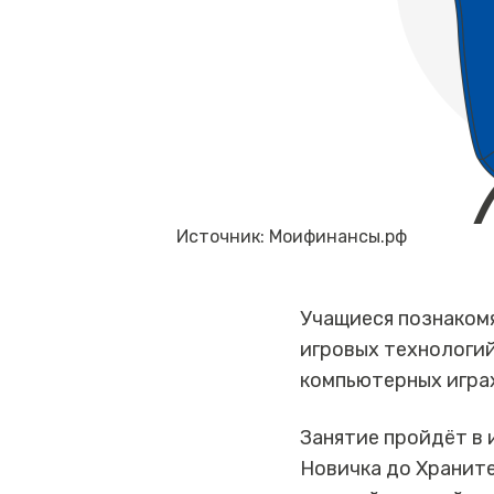
Источник: Моифинансы.рф
Учащиеся познакомя
игровых технологий
компьютерных играх
Занятие пройдёт в 
Новичка до Храните