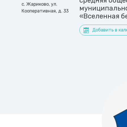
средняя обще
с. Жариково, ул.
муниципально
Кооперативная, д. 33
«Вселенная б
Добавить в кал