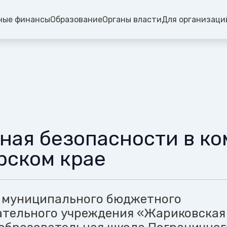
ные финансы
Образование
Органы власти
Для организаци
ная безопасности в к
рском крае
 муниципального бюджетного
тельного учреждения «Жариковская