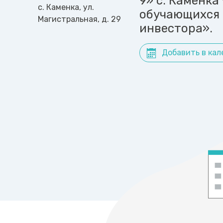
9» с. Каменка
с. Каменка, ул.
обучающихся 
Магистральная, д. 29
инвестора».
Добавить в кал