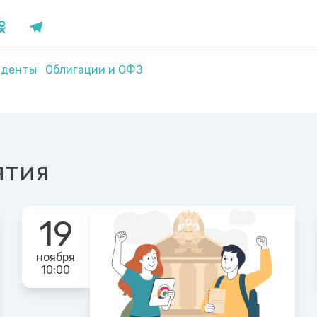
уденты
Облигации и ОФЗ
ятия
19
ноября
10:00