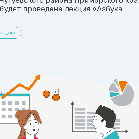
 Чугуевского района Приморского кра
будет проведена лекция «Азбука
ендарь