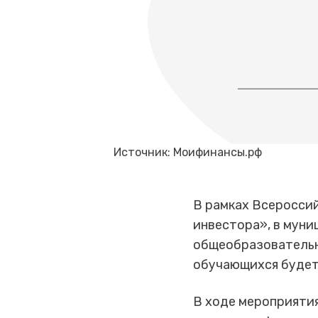
Источник: Моифинансы.рф
В рамках Всеросси
инвестора», в мун
общеобразовательна
обучающихся будет
В ходе мероприятия