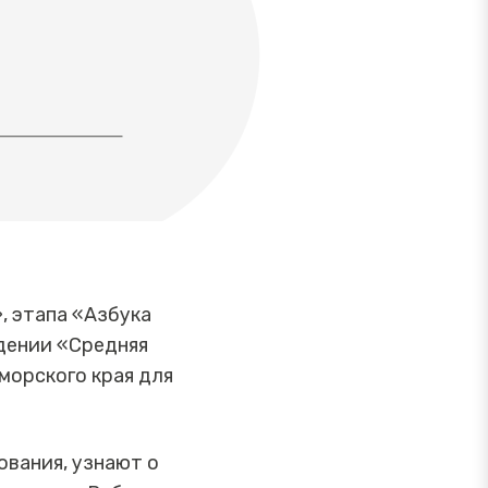
, этапа «Азбука
дении «Средняя
морского края для
вания, узнают о