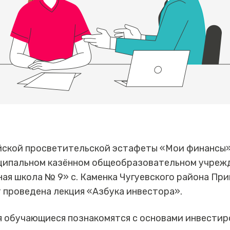
йской просветительской эстафеты «Мои финансы»
иципальном казённом общеобразовательном учреж
я школа № 9» с. Каменка Чугуевского района При
 проведена лекция «Азбука инвестора».
 обучающиеся познакомятся с основами инвестиро