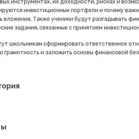
ых инструментах, их доходности, рисках и возмо
мируются инвестиционные портфели и почему важ
 вложения. Также ученики будут разгадывать фин
ские задания, связанные с принятием инвестицио
гут школьникам сформировать ответственное отно
ю грамотность и заложить основы финансовой без
тория
мы