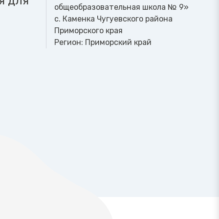
я для
общеобразовательная школа № 9»
с. Каменка Чугуевского района
Приморского края
Регион:
Приморский край