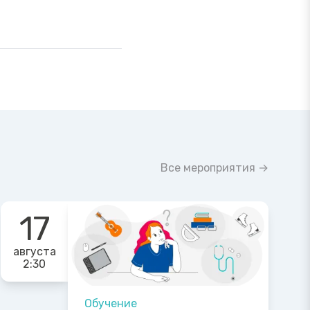
Все мероприятия →
17
августа
2:30
Обучение