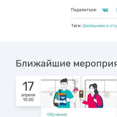
Поделиться:
Теги:
Школьники и ст
Ближайшие меропри
17
апреля
10:00
Обучение