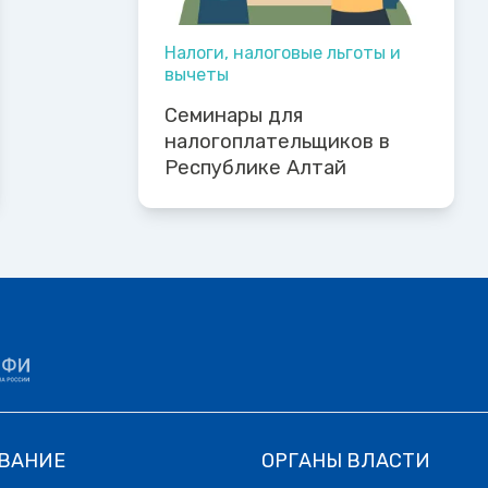
Налоги, налоговые льготы и
вычеты
Семинары для
налогоплательщиков в
Республике Алтай
ВАНИЕ
ОРГАНЫ ВЛАСТИ