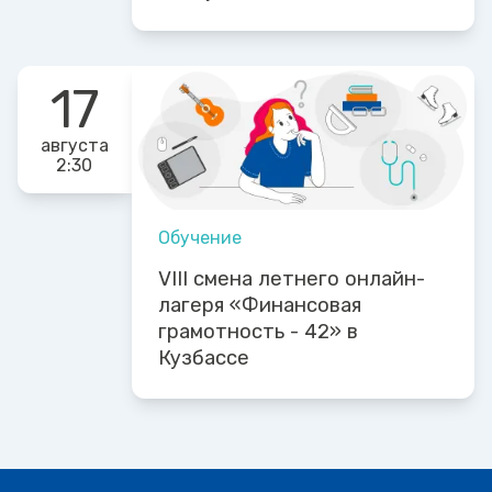
17
августа
2:30
Обучение
VIII смена летнего онлайн-
лагеря «Финансовая
грамотность - 42» в
Кузбассе