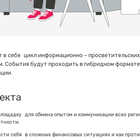
 в себя цикл информационно – просветительских
. События будут проходить в гибридном формате 
ции.
екта
лощадку для обмена опытом и коммуникации всех реги
отности.
вести себя в сложных финансовых ситуациях и как прот