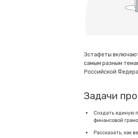
Эстафеты включают
самым разным темам
Российской Федера
Задачи про
Создать единую п
финансовой грам
Рассказать, как 