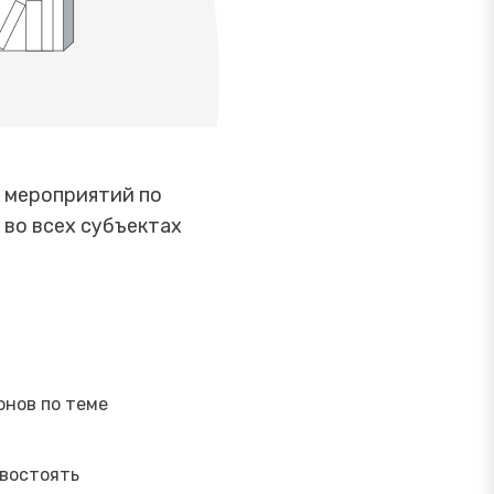
 мероприятий по
во всех субъектах
онов по теме
ивостоять