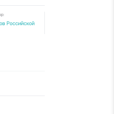
р:
ов Российской