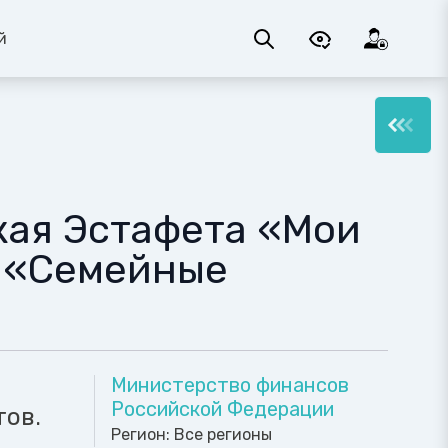
й
кая Эстафета «Мои
: «Семейные
Министерство финансов
Российской Федерации
тов.
Регион:
Все регионы