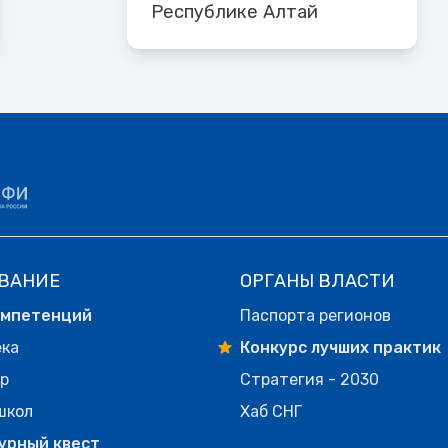
Республике Алтай
ВАНИЕ
ОРГАНЫ ВЛАСТИ
омпетенций
Паспорта регионов
ека
Конкурс лучших практик
р
Стратегия - 2030
школ
Хаб СНГ
урный квест