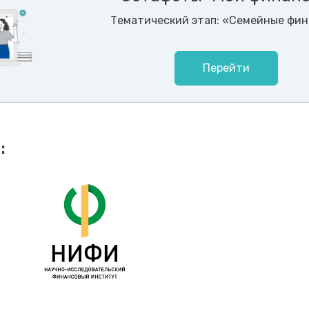
Тематический этап: «Семейные фи
Перейти
: