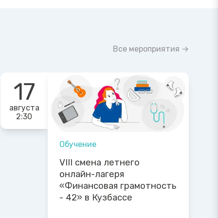
Все мероприятия →
17
августа
2:30
Обучение
VIII смена летнего
онлайн-лагеря
«Финансовая грамотность
- 42» в Кузбассе