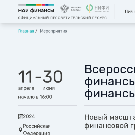
Лич
ОФИЦИАЛЬНЫЙ ПРОСВЕТИТЕЛЬСКИЙ РЕСУРС
Главная
Мероприятия
Всеросс
11
-
30
финансы
апреля
июня
финанс
начало в 16:00
Новый масшта
2024
финансовой г
Российская
Федерация