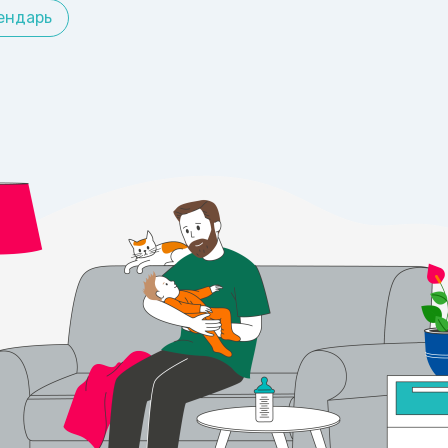
ендарь