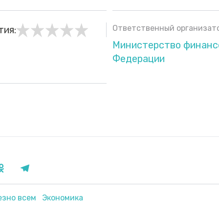
Ответственный организато
тия:
Министерство финанс
Федерации
езно всем
Экономика