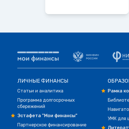
ЛИЧНЫЕ ФИНАНСЫ
ОБРАЗО
Статьи и аналитика
Рамка к
Программа долгосрочных
Библиот
сбережений
Навигато
Эстафета "Мои финансы"
УМК для 
Партнерское финансирование
Литерат