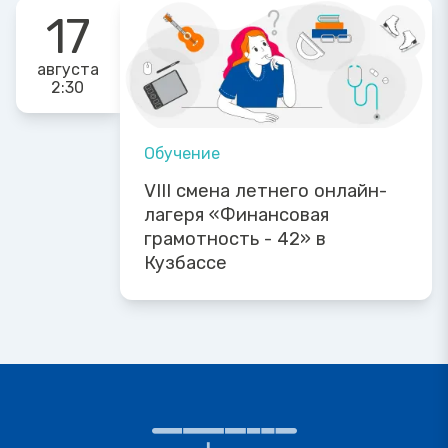
17
августа
2:30
Обучение
VIII смена летнего онлайн-
лагеря «Финансовая
грамотность - 42» в
Кузбассе