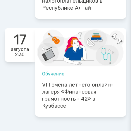
налогоплательщиков в
Республике Алтай
17
августа
2:30
Обучение
VIII смена летнего онлайн-
лагеря «Финансовая
грамотность - 42» в
Кузбассе