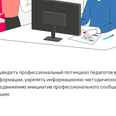
увидеть профессиональный потенциал педагогов 
формации, укрепить информационно-методическо
родвижению инициатив профессионального сообще
ции.