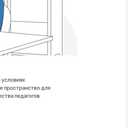
в условиях
е пространство для
ства педагогов