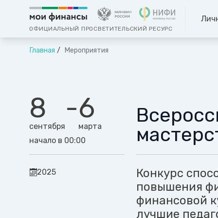
Лич
ОФИЦИАЛЬНЫЙ ПРОСВЕТИТЕЛЬСКИЙ РЕСУРС
Главная
Мероприятия
8
-
6
Всеросс
сентября
марта
мастерс
начало в 00:00
Конкурс спос
2025
повышения фи
финансовой к
лучшие педаг