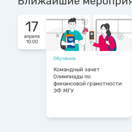
Ближайшие меропри
17
апреля
10:00
Обучение
Командный зачет
Олимпиады по
финансовой грамотности
ЭФ МГУ