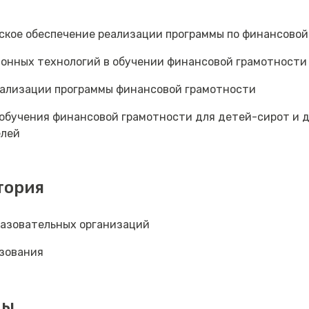
кое обеспечение реализации программы по финансовой
онных технологий в обучении финансовой грамотности
еализации программы финансовой грамотности
обучения финансовой грамотности для детей-сирот и д
елей
тория
разовательных организаций
зования
мы