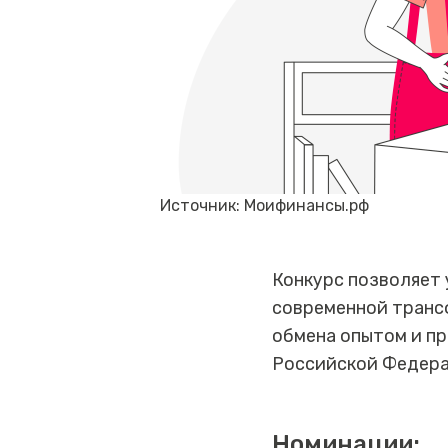
Источник: Моифинансы.рф
Конкурс позволяет 
современной транс
обмена опытом и п
Российской Федера
Номинации: