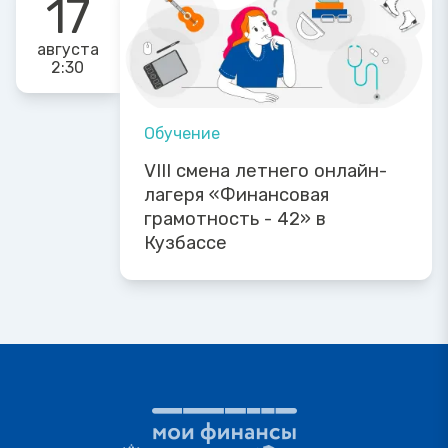
17
августа
2:30
Обучение
VIII смена летнего онлайн-
лагеря «Финансовая
грамотность - 42» в
Кузбассе