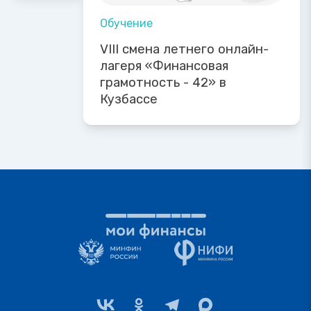
Обучение
VIII смена летнего онлайн-
лагеря «Финансовая
грамотность - 42» в
Кузбассе