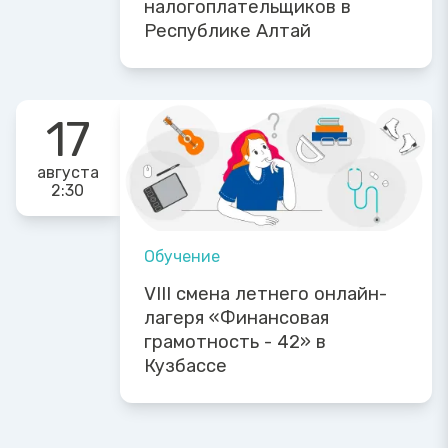
налогоплательщиков в
Республике Алтай
17
августа
2:30
Обучение
VIII смена летнего онлайн-
лагеря «Финансовая
грамотность - 42» в
Кузбассе