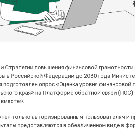
ии Стратегии повышения финансовой грамотности
ры в Российской Федерации до 2030 года Минист
я подготовлен опрос «Оценка уровня финансовой 
ьского края» на Платформе обратной связи (ПОС)
 вместе».
упен только авторизированным пользователям и 
льтаты представляются в обезличенном виде в фо