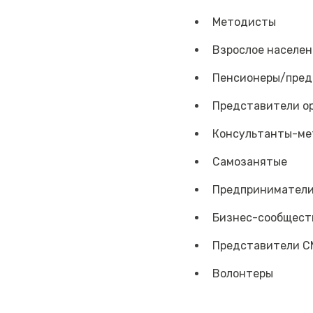
Методисты
Взрослое населен
Пенсионеры/пред
Представители ор
Консультанты-ме
Самозанятые
Предпринимател
Бизнес-сообщест
Представители С
Волонтеры