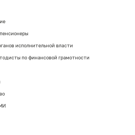
ие
пенсионеры
ганов исполнительной власти
тодисты по финансовой грамотности
и
во
МИ