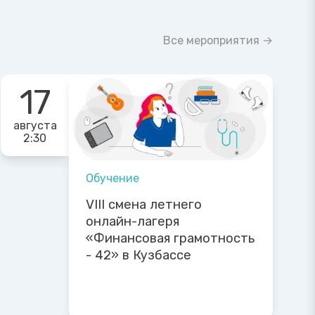
Все мероприятия →
17
августа
2:30
Обучение
VIII смена летнего
онлайн-лагеря
«Финансовая грамотность
- 42» в Кузбассе