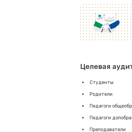
Целевая ауди
Студенты
Родители
Педагоги общеоб
Педагоги допобра
Преподаватели