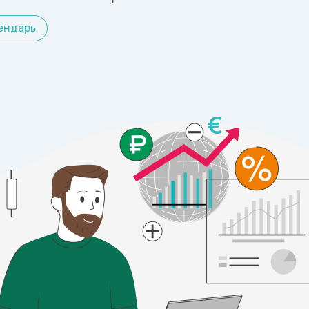
ендарь