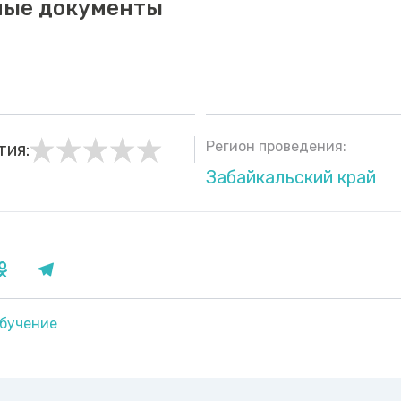
ные документы
Регион проведения:
тия:
Забайкальский край
бучение