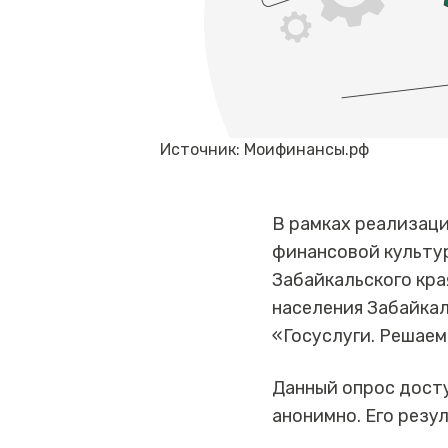
Источник: Моифинансы.рф
В рамках реализац
финансовой культу
Забайкальского кра
населения Забайкал
«Госуслуги. Решаем
Данный опрос дост
анонимно. Его резу