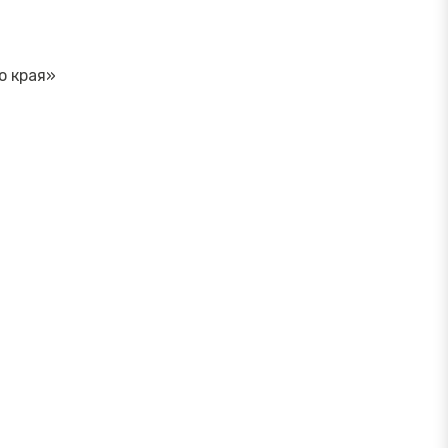
о края»