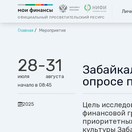
Лич
ОФИЦИАЛЬНЫЙ ПРОСВЕТИТЕЛЬСКИЙ РЕСУРС
Главная
Мероприятия
28
-
31
Забайка
июля
августа
опросе 
начало в 08:45
Цель исследо
2025
финансовой г
приоритетных
культуры Заб