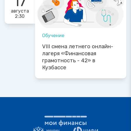
17
августа
2:30
Обучение
VIII смена летнего онлайн-
лагеря «Финансовая
грамотность - 42» в
Кузбассе