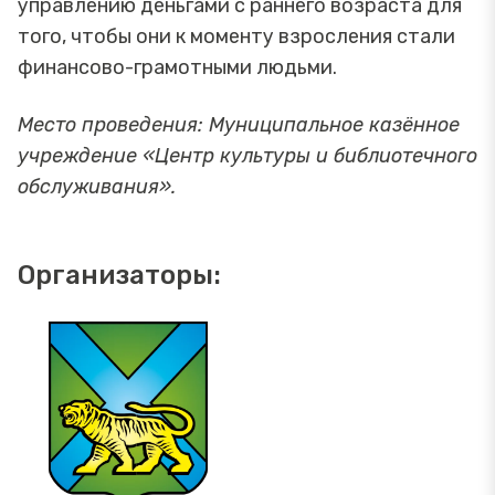
управлению деньгами с раннего возраста для
того, чтобы они к моменту взросления стали
финансово-грамотными людьми.
Место проведения: Муниципальное казённое
учреждение «Центр культуры и библиотечного
обслуживания».
Организаторы: