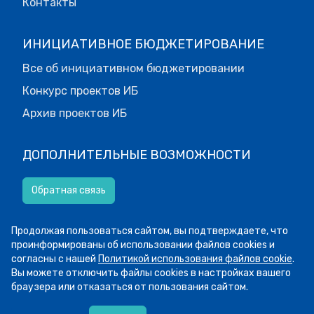
Контакты
ИНИЦИАТИВНОЕ БЮДЖЕТИРОВАНИЕ
Все об инициативном бюджетировании
Конкурс проектов ИБ
Архив проектов ИБ
ДОПОЛНИТЕЛЬНЫЕ ВОЗМОЖНОСТИ
Обратная связь
Версия для слабовидящих.
Продолжая пользоваться сайтом, вы подтверждаете, что
проинформированы об использовании файлов cookies и
согласны с нашей
Политикой использования файлов cookie
.
Вы можете отключить файлы cookies в настройках вашего
© МОИФИНАНСЫ.РФ, 2026
браузера или отказаться от пользования сайтом.
Все права защищены.
Пользовательское соглашение