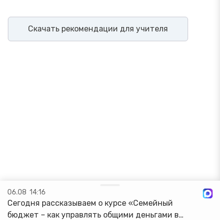
Скачать рекомендации для учителя
06.08
14:16
Страхование гражданской
Сегодня рассказываем о курсе «Семейный
ответственности
бюджет – как управлять общими деньгами в