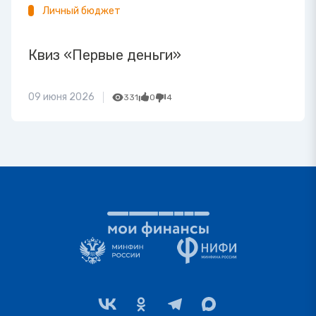
Личный бюджет
Квиз «Первые деньги»
09 июня 2026
331
0
4