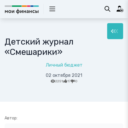
Детский журнал
«Смешарики»
Личный бюджет
02 октября 2021
2251
17
0
Автор: