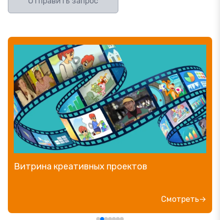
Отправить запрос
Прямой эфир «Мошенник VS Финансовый
блогер»
Посмотреть→