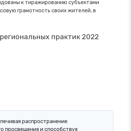
ендованы к тиражированию субъектами
овую грамотность своих жителей, в
 региональных практик 2022
спечивая распространение
о просвещения и способствуя