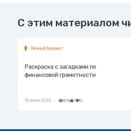
С этим материалом ч
Личный бюджет
Раскраска с загадками по
финансовой грамотности
10 июня 2026
877
7
0