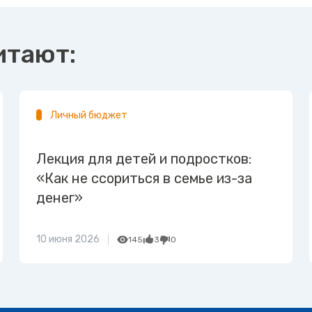
итают:
Личный бюджет
Лекция для детей и подростков:
«Как не ссориться в семье из-за
денег»
10 июня 2026
145
3
0