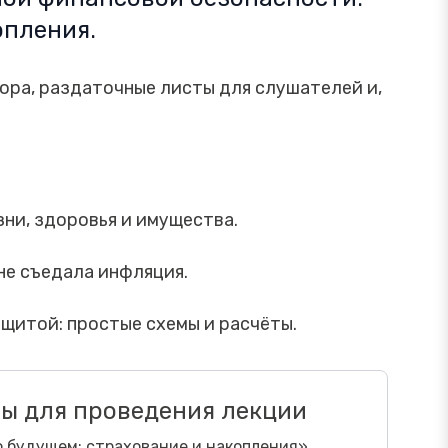
опления.
тора, раздаточные листы для слушателей и,
ни, здоровья и имущества.
не съедала инфляция.
щитой: простые схемы и расчёты.
ы для проведения лекции
 будущем: страхование и накопления»