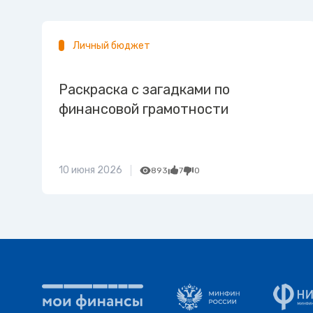
Личный бюджет
Раскраска с загадками по
финансовой грамотности
10 июня 2026
893
7
0