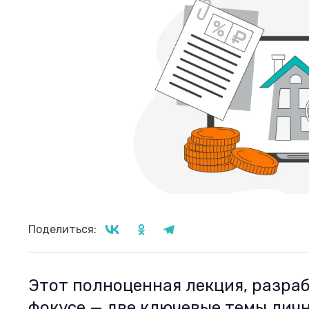
Поделиться:
Этот полноценная лекция, разраб
фокусе — две ключевые темы лич