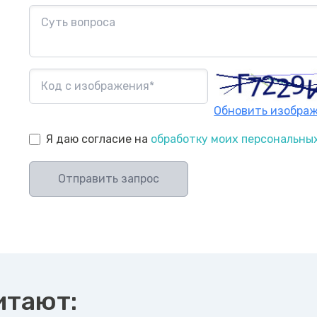
Обновить изобра
Я даю согласие на
обработку моих персональны
Отправить запрос
итают: