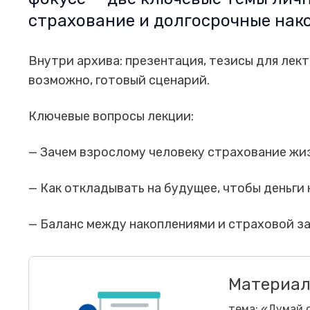
страхование и долгосрочные нак
Внутри архива: презентация, тезисы для лек
возможно, готовый сценарий.
Ключевые вопросы лекции:
— Зачем взрослому человеку страхование жиз
— Как откладывать на будущее, чтобы деньги 
— Баланс между накоплениями и страховой за
Материал
тема:
«Думай о