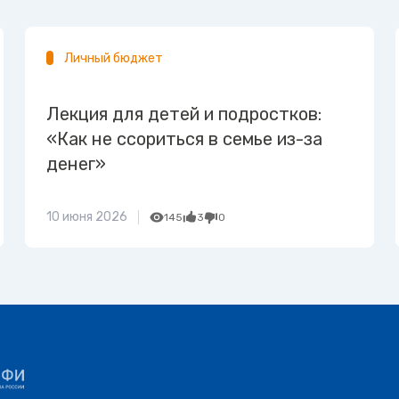
Личный бюджет
Лекция для детей и подростков:
«Как не ссориться в семье из-за
денег»
10 июня 2026
145
3
0