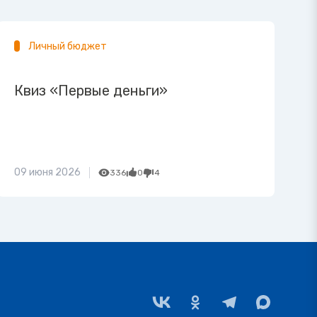
Личный бюджет
Квиз «Первые деньги»
09 июня 2026
336
0
4