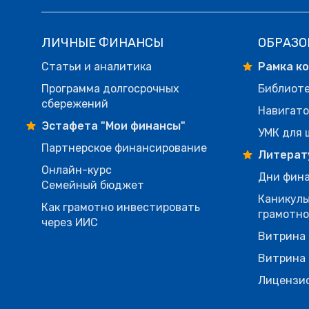
ЛИЧНЫЕ ФИНАНСЫ
ОБРАЗО
Статьи и аналитика
Рамка к
Программа долгосрочных
Библиот
сбережений
Навигато
Эстафета "Мои финансы"
УМК для 
Партнерское финансирование
Литерат
Онлайн-курс
Дни фина
Семейный бюджет
Каникулы
Как грамотно инвестировать
грамотн
через ИИС
Витрина 
Витрина 
Лицензи