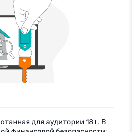
отанная для аудитории 18+. В
ной финансовой безопасности: