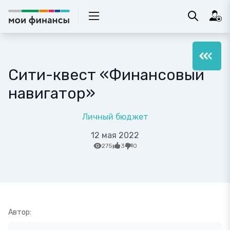
Сити-квест «Финансовый
навигатор»
Личный бюджет
12 мая 2022
275
3
0
Автор: