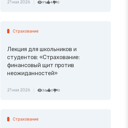
21 мая 2026
91
4
0
Страхование
Лекция для школьников и
студентов: «Страхование:
финансовый щит против
неожиданностей»
21 мая 2026
36
0
0
Страхование