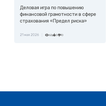
Деловая игра по повышению
финансовой грамотности в сфере
страхования «Предел риска»
21 мая 2026
62
0
0