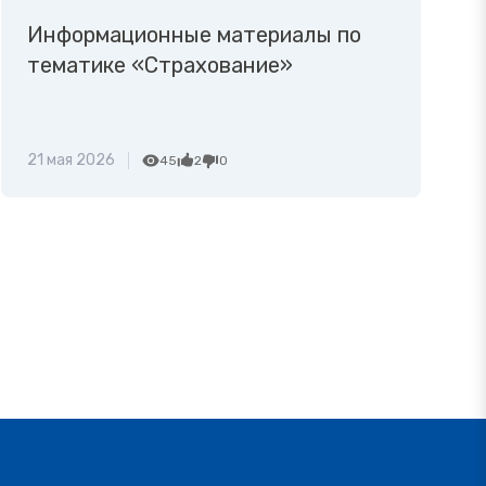
Информационные материалы по
тематике «Страхование»
21 мая 2026
45
2
0