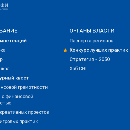
ВАНИЕ
ОРГАНЫ ВЛАСТИ
омпетенций
Паспорта регионов
ека
Конкурс лучших практик
р
Стратегия - 2030
школ
Хаб СНГ
урный квест
нсовой грамотности
 с финансовой
остью
креативных проектов
игровых практик