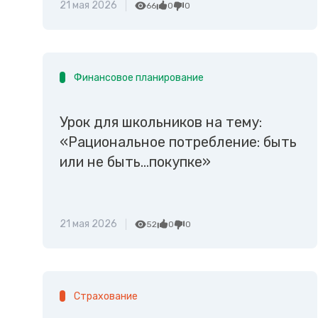
21 мая 2026
66
0
0
Финансовое планирование
Урок для школьников на тему:
«Рациональное потребление: быть
или не быть...покупке»
21 мая 2026
52
0
0
Страхование