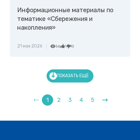
Информационные материалы по
тематике «Сбережения и
накопления»
21 мая 2026
56
1
0
ПОКАЗАТЬ ЕЩЁ
1
2
3
4
5