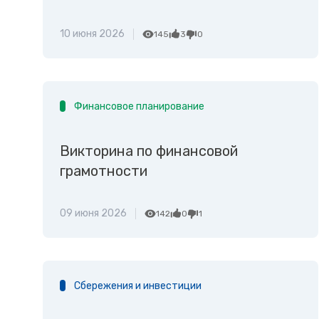
10 июня 2026
145
3
0
Финансовое планирование
Викторина по финансовой
грамотности
09 июня 2026
142
0
1
Сбережения и инвестиции