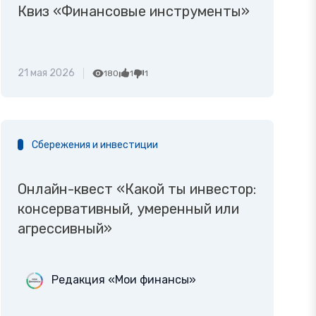
Квиз «Финансовые инструменты»
21 мая 2026
180
1
1
Сбережения и инвестиции
Онлайн-квест «Какой ты инвестор:
консервативный, умеренный или
агрессивный»
Редакция «Мои финансы»