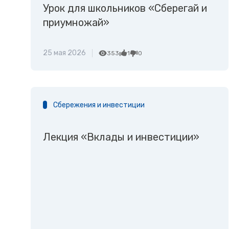
Урок для школьников «Сберегай и
приумножай»
25 мая 2026
353
1
0
Сбережения и инвестиции
Лекция «Вклады и инвестиции»