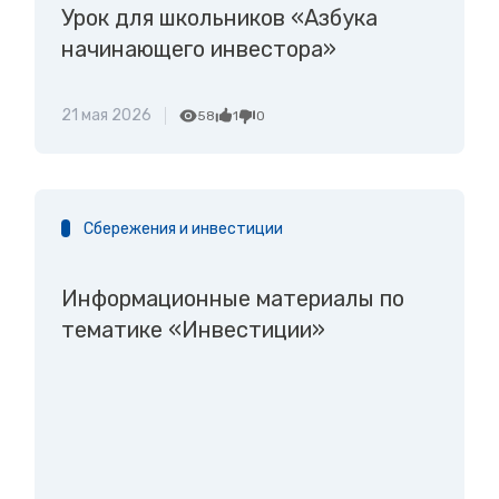
Урок для школьников «Азбука
начинающего инвестора»
21 мая 2026
58
1
0
Сбережения и инвестиции
Информационные материалы по
тематике «Инвестиции»