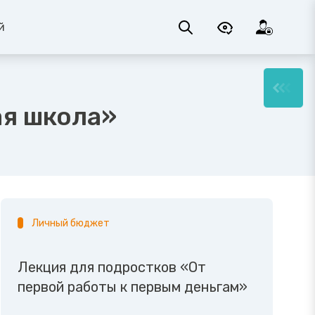
й
ая школа»
Личный бюджет
Лекция для подростков «От
первой работы к первым деньгам»