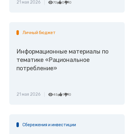
21 мая 2026
70
0
0
Личный бюджет
Информационные материалы по
тематике «Рациональное
потребление»
21 мая 2026
45
1
0
Сбережения и инвестиции