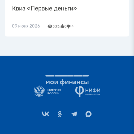
Квиз «Первые деньги»
09 июня 2026
333
0
4