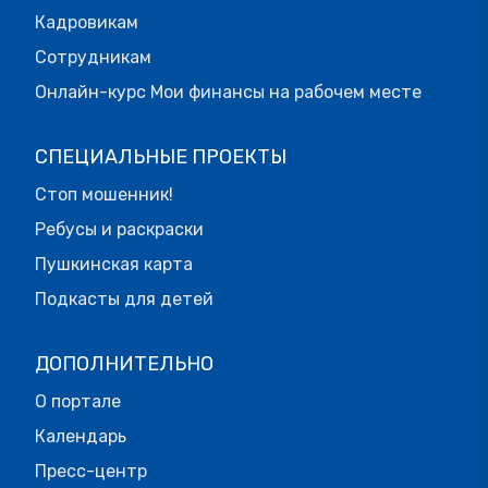
Кадровикам
Сотрудникам
Онлайн-курс Мои финансы на рабочем месте
СПЕЦИАЛЬНЫЕ ПРОЕКТЫ
Стоп мошенник!
Ребусы и раскраски
Пушкинская карта
Подкасты для детей
ДОПОЛНИТЕЛЬНО
О портале
Календарь
Пресс-центр