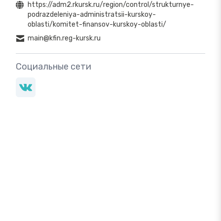
https://adm2.rkursk.ru/region/control/strukturnye-
podrazdeleniya-administratsii-kurskoy-
oblasti/komitet-finansov-kurskoy-oblasti/
main@kfin.reg-kursk.ru
Социальные сети