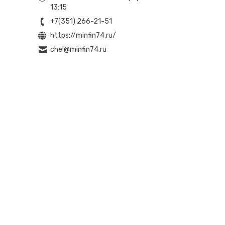
13:15
+7(351) 266-21-51
https://minfin74.ru/
chel@minfin74.ru