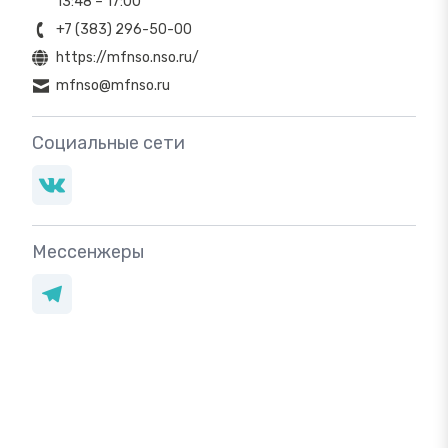
13:48 – 17:00
+7 (383) 296-50-00
https://mfnso.nso.ru/
mfnso@mfnso.ru
Социальные сети
Мессенжеры