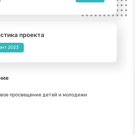
стика проекта
ант 2023
ние
вое просвещение детей и молодежи