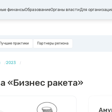
ные финансы
Образование
Органы власти
Для организаци
Лучшие практики
Партнеры региона
и
2023
а «Бизнес ракета»
Аму