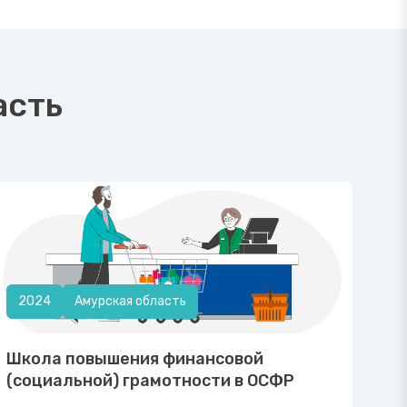
асть
2024
Амурская область
Школа повышения финансовой
(социальной) грамотности в ОСФР