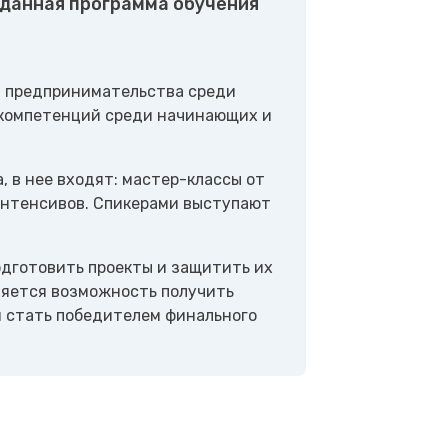
 данная программа обучения
я предпринимательства среди
компетенций среди начинающих и
 в нее входят: мастер-классы от
интенсивов. Спикерами выступают
дготовить проекты и защитить их
ляется возможность получить
 стать победителем финального