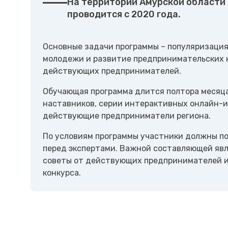
На территории Амурской области
проводится с 2020 года.
Основные задачи программы – популяризаци
молодежи и развитие предпринимательских 
действующих предпринимателей.
Обучающая программа длится полтора месяца,
наставников, серии интерактивных онлайн-
действующие предприниматели региона.
По условиям программы участники должны по
перед экспертами. Важной составляющей яв
советы от действующих предпринимателей и
конкурса.