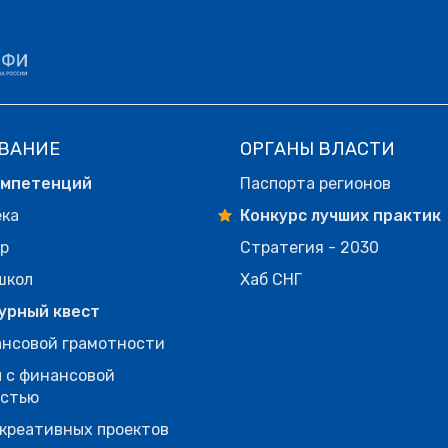
ВАНИЕ
ОРГАНЫ ВЛАСТИ
омпетенций
Паспорта регионов
ека
Конкурс лучших практик
р
Стратегия - 2030
школ
Хаб СНГ
урный квест
нсовой грамотности
 с финансовой
остью
креативных проектов