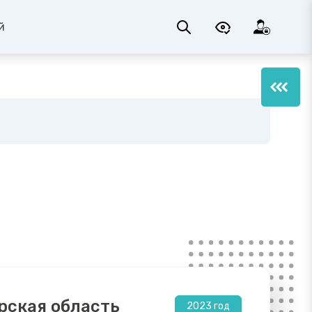
й
рская область
2023 год