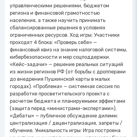
управленческими решениями, бюджетом
региона и финансовой грамотностью
населения, а также научить принимать
сбалансированные решения в условиях
ограниченных ресурсов. Ход игры: Участники
проходят 4 блока: «Проверь себя» —
финансовый квиз на знание налоговой системы,
кибербезопасности и мер соцподдержки.
«Кейс-задачи» — решение реальных ситуаций
из жизни регионов РФ (от борьбы с дропперами
до внедрения Пушкинской карты в малых
городах). «Проблема» — системная сессия по
разработке просветительского проекта с
расчетом бюджета и планируемыми эффектами
(защита перед «министрами-экспертами»).
«Дебаты» — публичное обсуждение дилемм:
централизация / децентрализация, запреты /
обучение. Уникальность игры: Игра построена