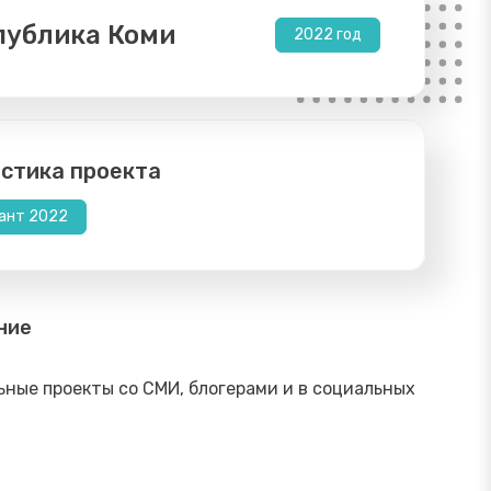
публика Коми
2022 год
стика проекта
ант 2022
ние
ные проекты со СМИ, блогерами и в социальных