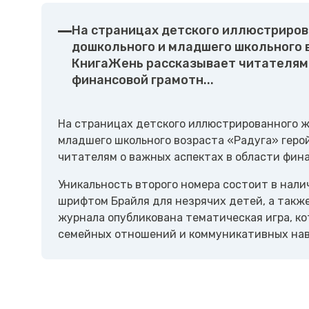
На страницах детского иллюстриров
дошкольного и младшего школьного в
КнигаЖень рассказывает читателям 
финансовой грамотн...
На страницах детского иллюстрированного ж
младшего школьного возраста «Радуга» геро
читателям о важных аспектах в области фина
Уникальность второго номера состоит в нал
шрифтом Брайля для незрячих детей, а такж
журнала опубликована тематическая игра, ко
семейных отношений и коммуникативных нав