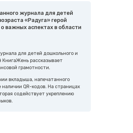
анного журнала для детей
озраста «Радуга» герой
о важных аспектах в области
урнала для детей дошкольного и
й КнигаЖень рассказывает
нсовой грамотности.
ичии вкладыша, напечатанного
е наличии QR-кодов. На страницах
торая содействует укреплению
ыков.