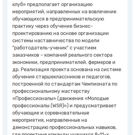
клуб» предполагает организацию
мероприятий, направленных на вовлечение
обучающихся в предпринимательскую
практику через обучение бизнес-
проектированию на основе организации
системы наставничества по модели
"работодатель-ученик" с участием
заказчиков – компаний реального сектора
экономики, предпринимателей, фермеров и
др. Реализация проекта основана на системе
обучения старшеклассников и педагогов,
построенной по стандартам Чемпионата по
профессиональному мастерству
«Профессионалы» (движения «Молодые
профессионалы (WSR)») и предусматривает
обучающие и соревновательные
мероприятия, направленные на
демонстрацию профессиональных навыков,
где проектные команды учащихся 8-11-х