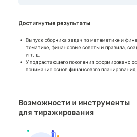
Достигнутые результаты
Выпуск сборника задач по математике и фин
тематике, финансовые советы и правила, соз
и т. д.
У подрастающего поколения сформировано ос
понимание основ финансового планирования,
Возможности и инструменты
для тиражирования