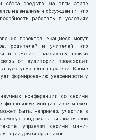
й сбора средств. На этом этапе
аясь на анализе и обсуждении, что
пособность работать в условиях
вления проектов. Учащиеся могут
ов, родителей и учителей, что
ия и помогает развивать навыки
связь от аудитории происходит
бствует улучшению проекта. Кроме
вует формированию уверенности у
научных конференция со своими
ых финансовых инициативах может
может быть, например, участие в
я смогут продемонстрировать свои
тексте, управляя своими мини-
льтации для сверстников.