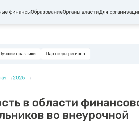
ные финансы
Образование
Органы власти
Для организаци
Лучшие практики
Партнеры региона
ики
2025
сть в области финансов
льников во внеурочной