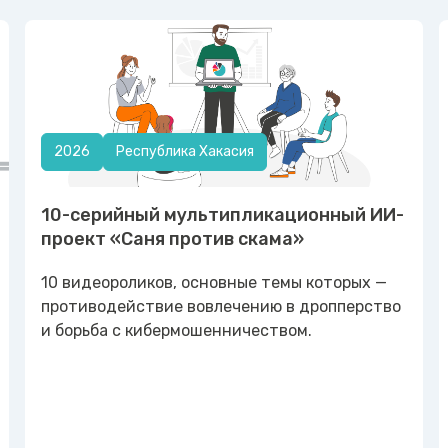
2026
Республика Хакасия
10-серийный мультипликационный ИИ-
проект «Саня против скама»
10 видеороликов, основные темы которых —
противодействие вовлечению в дропперство
и борьба с кибермошенничеством.