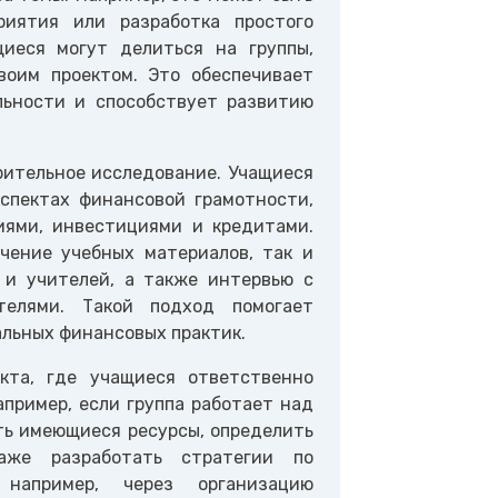
иятия или разработка простого
щиеся могут делиться на группы,
воим проектом. Это обеспечивает
льности и способствует развитию
рительное исследование. Учащиеся
спектах финансовой грамотности,
иями, инвестициями и кредитами.
чение учебных материалов, так и
 и учителей, а также интервью с
елями. Такой подход помогает
альных финансовых практик.
кта, где учащиеся ответственно
пример, если группа работает над
ь имеющиеся ресурсы, определить
аже разработать стратегии по
 например, через организацию