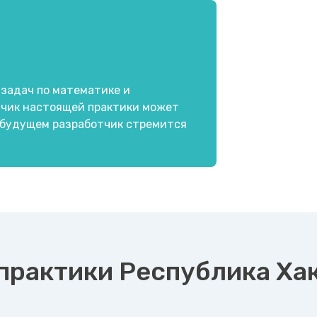
 задач по математике и
тчик настоящей практики может
 будущем разработчик стремится
практики Республика Ха