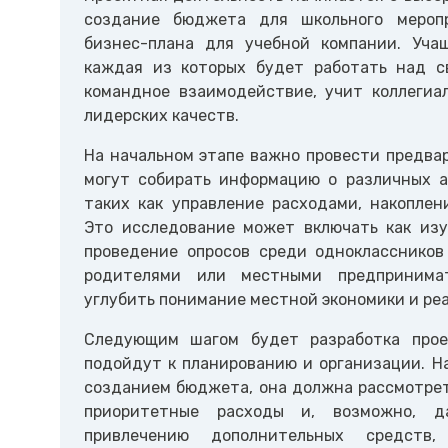
создание бюджета для школьного меропр
бизнес-плана для учебной компании. Уча
каждая из которых будет работать над с
командное взаимодействие, учит коллегиа
лидерских качеств.
На начальном этапе важно провести предва
могут собирать информацию о различных а
таких как управление расходами, накоплен
Это исследование может включать как изу
проведение опросов среди одноклассников
родителями или местными предпринимат
углубить понимание местной экономики и ре
Следующим шагом будет разработка прое
подойдут к планированию и организации. На
созданием бюджета, она должна рассмотрет
приоритетные расходы и, возможно, д
привлечению дополнительных средств,