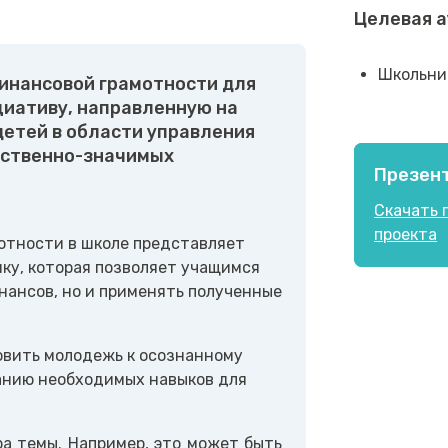
Целевая 
Школьни
финансовой грамотности для
циативу, направленную на
детей в области управления
ественно-значимых
Презен
Скачать 
проекта
отности в школе представляет
ку, которая позволяет учащимся
нансов, но и применять полученные
овить молодежь к осознанному
анию необходимых навыков для
а темы. Например, это может быть