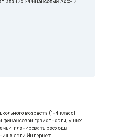
ат звание «Финансовый Асс» и
ольного возраста (1–4 класс)
и финансовой грамотности; у них
мьи, планировать расходы,
ния в сети Интернет.