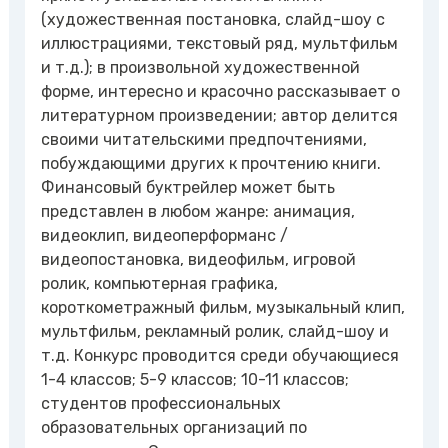
(художественная постановка, слайд-шоу с
иллюстрациями, текстовый ряд, мультфильм
и т.д.); в произвольной художественной
форме, интересно и красочно рассказывает о
литературном произведении; автор делится
своими читательскими предпочтениями,
побуждающими других к прочтению книги.
Финансовый буктрейлер может быть
представлен в любом жанре: анимация,
видеоклип, видеоперформанс /
видеопостановка, видеофильм, игровой
ролик, компьютерная графика,
короткометражный фильм, музыкальный клип,
мультфильм, рекламный ролик, слайд-шоу и
т.д. Конкурс проводится среди обучающиеся
1-4 классов; 5-9 классов; 10-11 классов;
студентов профессиональных
образовательных организаций по