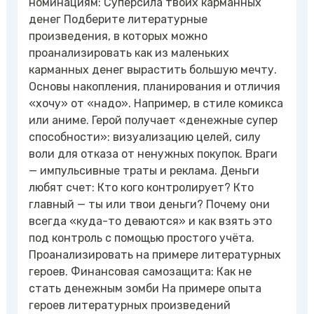
номинациям: Суперсила твоих карманных
денег Подберите литературные
произведения, в которых можно
проанализировать как из маленьких
карманных денег вырастить большую мечту.
Основы накопления, планирования и отличия
«хочу» от «надо». Например, в стиле комикса
или аниме. Герой получает «денежные супер
способности»: визуализацию целей, силу
воли для отказа от ненужных покупок. Враги
— импульсивные траты и реклама. Деньги
любят счет: Кто кого контролирует? Кто
главный — ты или твои деньги? Почему они
всегда «куда-то деваются» и как взять это
под контроль с помощью простого учёта.
Проанализировать на примере литературных
героев. Финансовая самозащита: Как не
стать денежным зомби На примере опыта
героев литературных произведений