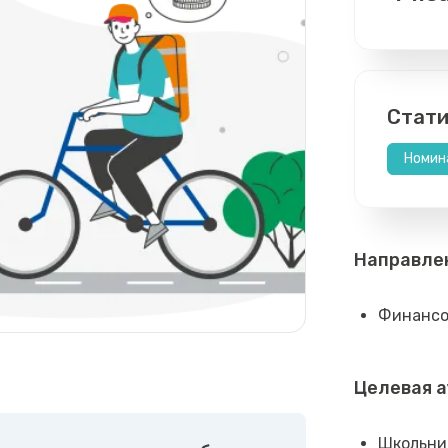
Стати
Номин
Направле
Финансо
Целевая 
Школьни