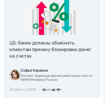
ЦБ: банки должны объяснять
клиентам причину блокировки денег
на счетах
Софья Караяни
Эксперт Дирекции финансовой грамотности
НИФИ Минфина России
26 августа 2025
635
2
1