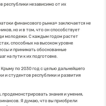
в республики независимо от их
натоки финансового рынка» заключается не
иков, но и в том, что он способствует
ди молодежи. С каждым годом растет
тах, способных на высоком уровне
ессы и принимать обоснованные
аг на пути к их подготовке.
 Крыму по 2030 год с целью дальнейшего
и и студентов республики и развития
, продемонстрировать знания и умения,
инансов. Я думаю, что вы приобрели