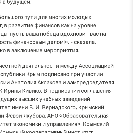
я в будущем.
 большого пути для многих молодых
д в развитие финансов как на уровне
дцы, пусть ваша победа вдохновит вас на
ость финансовым делом!», - сказала,
ко в заключение мероприятия.
вместной деятельности между Ассоциацией
еспублики Крым подписано при участии
сии Анатолия Аксакова и зампредседателя
К Ирины Кивико. В подписании соглашения
едущих высших учебных заведений
тет имени В. И. Вернадского, Крымский
и Февзи Якубова, АНО «Образовательная
итет экономики и управления», Крымский
 Крымский кооперативный институт.