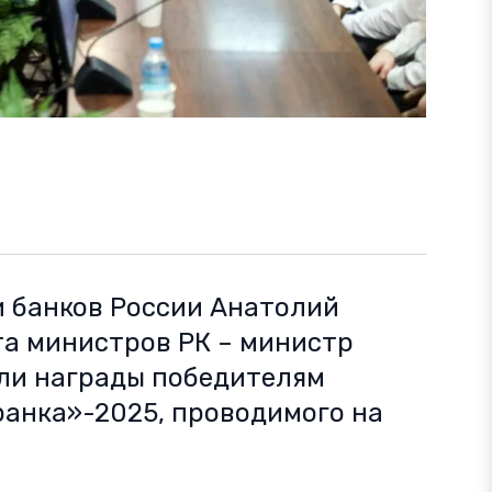
 банков России Анатолий
та министров РК – министр
ли награды победителям
ранка»-2025, проводимого на