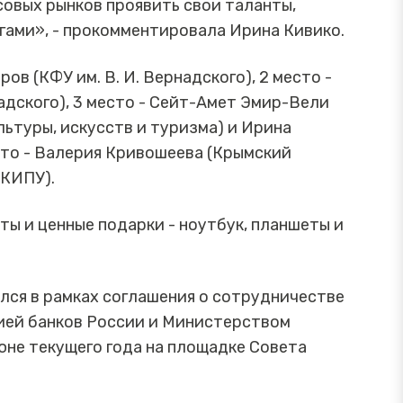
овых рынков проявить свои таланты,
егами», - прокомментировала Ирина Кивико.
ов (КФУ им. В. И. Вернадского), 2 место -
адского), 3 место - Сейт-Амет Эмир-Вели
ьтуры, искусств и туризма) и Ирина
есто - Валерия Кривошеева (Крымский
(КИПУ).
ы и ценные подарки - ноутбук, планшеты и
ялся в рамках соглашения о сотрудничестве
ией банков России и Министерством
юне текущего года на площадке Совета