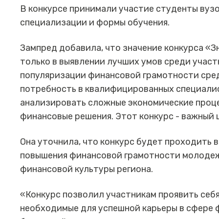
В конкурсе принимали участие студенты вузо
специализации и формы обучения.
Зампред добавила, что значение конкурса «З
только в выявлении лучших умов среди участн
популяризации финансовой грамотности сре
потребность в квалифицированных специалис
анализировать сложные экономические проц
финансовые решения. Этот конкурс - важный ш
Она уточнила, что конкурс будет проходить в
повышения финансовой грамотности молодеж
финансовой культуры региона.
«Конкурс позволил участникам проявить себя
необходимые для успешной карьеры в сфере ф