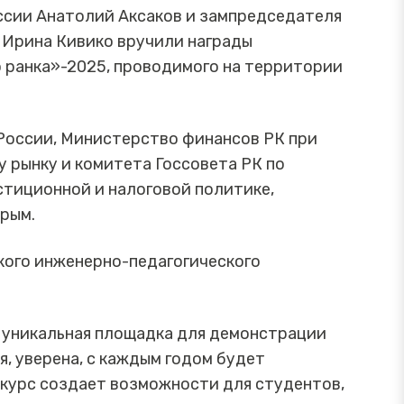
ссии Анатолий Аксаков и зампредседателя
 Ирина Кивико вручили награды
 ранка»-2025, проводимого на территории
 России, Министерство финансов РК при
 рынку и комитета Госсовета РК по
тиционной и налоговой политике,
Крым.
кого инженерно-педагогического
о уникальная площадка для демонстрации
я, уверена, с каждым годом будет
нкурс создает возможности для студентов,