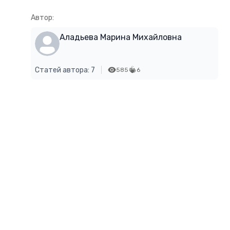
Автор:
Аладьева Марина Михайловна
Статей автора: 7
585
6