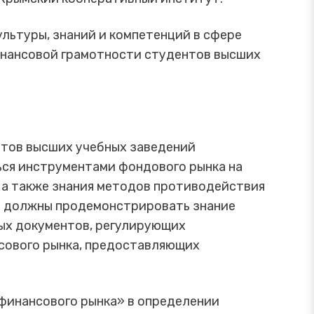
льтуры, знаний и компетенций в сфере
инансовой грамотности студентов высших
нтов высших учебных заведений
ься инструментами фондового рынка на
 а также знания методов противодействия
а должны продемонстрировать знание
ых документов, регулирующих
сового рынка, предоставляющих
финансового рынка» в определении