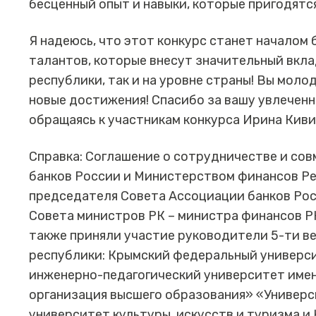
бесценный опыт и навыки, которые пригодятс
Я надеюсь, что этот конкурс станет началом
талантов, которые внесут значительный вкла
республики, так и на уровне страны! Вы моло
новые достижения! Спасибо за вашу увлеченн
обращаясь к участникам конкурса Ирина Киви
Справка: Соглашение о сотрудничестве и со
банков России и Министерством финансов Р
председателя Совета Ассоциации банков Рос
Совета министров РК – министра финансов Р
также приняли участие руководители 5-ти в
республики: Крымский федеральный универси
инженерно-педагогический университет имен
организация высшего образования» «Универс
университет культуры, искусств и туризма и