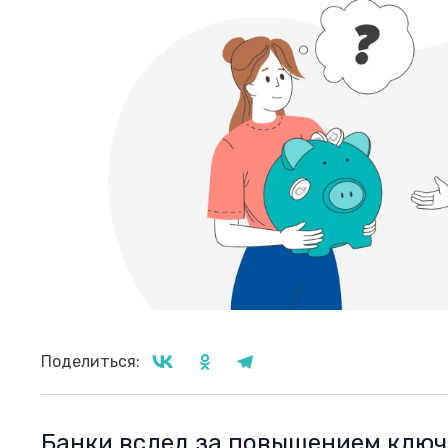
Поделиться:
Банки вслед за повышением ключ