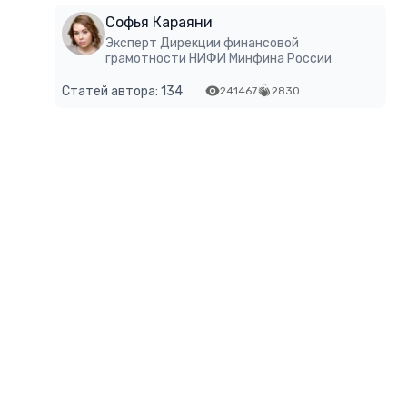
Софья Караяни
Эксперт Дирекции финансовой
грамотности НИФИ Минфина России
Статей автора: 134
241467
2830