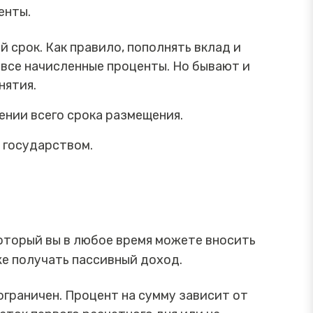
центы.
 срок. Как правило, пополнять вклад и
т все начисленные проценты. Но бывают и
нятия.
ении всего срока размещения.
 государством.
 который вы в любое время можете вносить
же получать пассивный доход.
ограничен. Процент на сумму зависит от