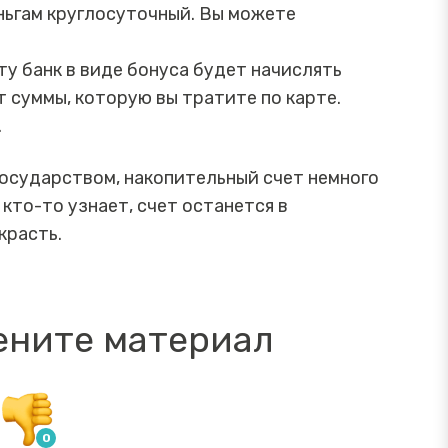
ньгам круглосуточный. Вы можете
у банк в виде бонуса будет начислять
т суммы, которую вы тратите по карте.
.
государством, накопительный счет немного
кто-то узнает, счет останется в
красть.
ените материал