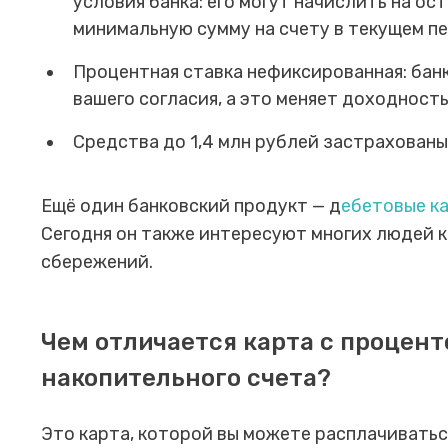
условия банка: его могут начислить на ос
минимальную сумму на счету в текущем п
Процентная ставка нефиксированная: банк
вашего согласия, а это меняет доходность
Средства до 1,4 млн рублей застрахован
Ещё один банковский продукт — д
ебетовые к
Сегодня он также интересуют многих людей 
сбережений.
Чем отличается карта с процент
накопительного счета?
Это карта, которой вы можете расплачиватьс