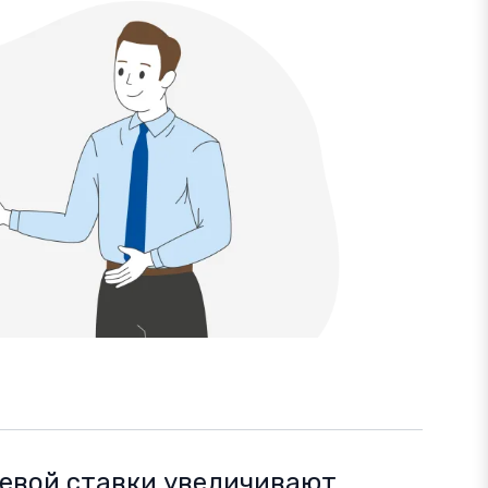
евой ставки увеличивают