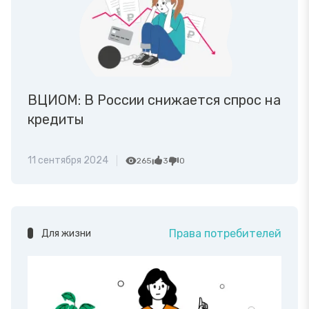
ВЦИОМ: В России снижается спрос на
кредиты
11 сентября 2024
265
3
0
Права потребителей
Для жизни