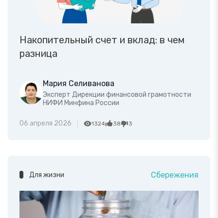
Накопительный счет и вклад: в чем
разница
Мария Селиванова
Эксперт Дирекции финансовой грамотности
НИФИ Минфина России
06 апреля 2026
1324
38
3
Сбережения
Для жизни