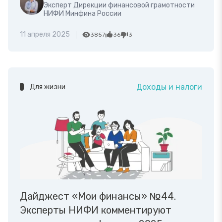
Эксперт Дирекции финансовой грамотности
НИФИ Минфина России
11 апреля 2025
3857
36
3
Доходы и налоги
Для жизни
Дайджест «Мои финансы» №44.
Эксперты НИФИ комментируют