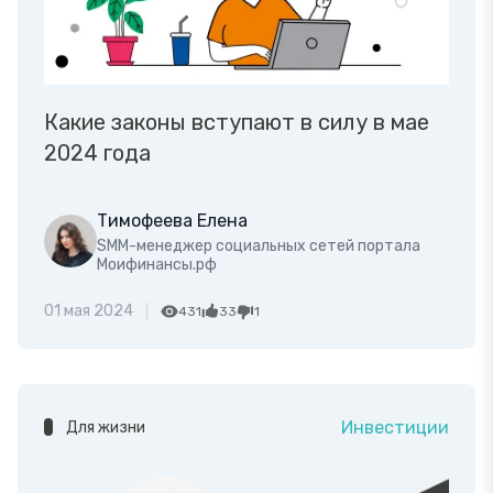
Какие законы вступают в силу в мае
2024 года
Тимофеева Елена
SMM-менеджер социальных сетей портала
Моифинансы.рф
01 мая 2024
431
33
1
Инвестиции
Для жизни