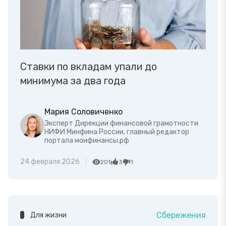
Ставки по вкладам упали до
минимума за два года
Мария Соловиченко
Эксперт Дирекции финансовой грамотности
НИФИ Минфина России, главный редактор
портала моифинансы.рф
24 февраля 2026
201
3
1
Сбережения
Для жизни