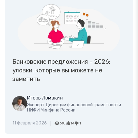
Банковские предложения – 2026:
уловки, которые вы можете не
заметить
Игорь Ломакин
Эксперт Дирекции финансовой грамотности
НИФИ Минфина России
11 февраля 2026
618
14
1