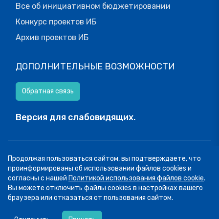
Все об инициативном бюджетировании
Конкурс проектов ИБ
Архив проектов ИБ
ДОПОЛНИТЕЛЬНЫЕ ВОЗМОЖНОСТИ
Обратная связь
Версия для слабовидящих.
© МОИФИНАНСЫ.РФ, 2026
Продолжая пользоваться сайтом, вы подтверждаете, что
Все права защищены.
Пользовательское соглашение
проинформированы об использовании файлов cookies и
согласны с нашей
Политикой использования файлов cookie
.
Вы можете отключить файлы cookies в настройках вашего
браузера или отказаться от пользования сайтом.
05.08
12:58