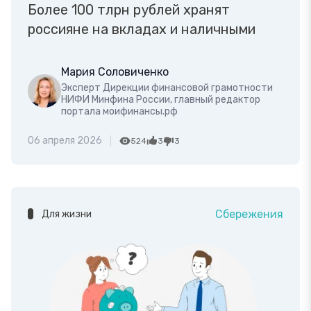
Более 100 тлрн рублей хранят
россияне на вкладах и наличными
Мария Соловиченко
Эксперт Дирекции финансовой грамотности
НИФИ Минфина России, главный редактор
портала моифинансы.рф
06 апреля 2026
524
3
3
Сбережения
Для жизни