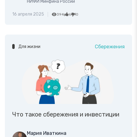
НИФИ Минфина России
16 апреля 2025
394
6
0
Сбережения
Для жизни
Что такое сбережения и инвестиции
Мария Иваткина