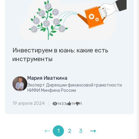
Инвестируем в юань: какие есть
инструменты
Мария Иваткина
Эксперт Дирекции финансовой грамотности
НИФИ Минфина России
19 апреля 2024
1433
19
1
1
2
3