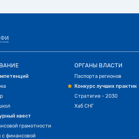
ВАНИЕ
ОРГАНЫ ВЛАСТИ
омпетенций
Паспорта регионов
ека
Конкурс лучших практик
р
Стратегия - 2030
школ
Хаб СНГ
урный квест
нсовой грамотности
 с финансовой