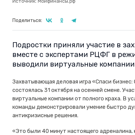
Источник: Моифинансы.рф
Поделиться:
Подростки приняли участие в за
вместе с экспертами РЦФГ в реж
выводили виртуальные компании 
Захватывающая деловая игра «Спаси бизнес: 
состоялась 31 октября на осенней смене. Уча
виртуальные компании от полного краха. В у
команды демонстрировали умение быстро дум
антикризисные решения.
«Это были 40 минут настоящего адреналина,