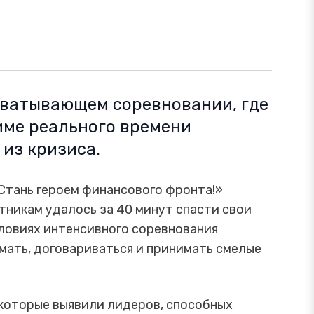
хватывающем соревновании, где
име реального времени
из кризиса.
Стань героем финансового фронта!»
стникам удалось за 40 минут спасти свои
словиях интенсивного соревнования
ать, договариваться и принимать смелые
 которые выявили лидеров, способных