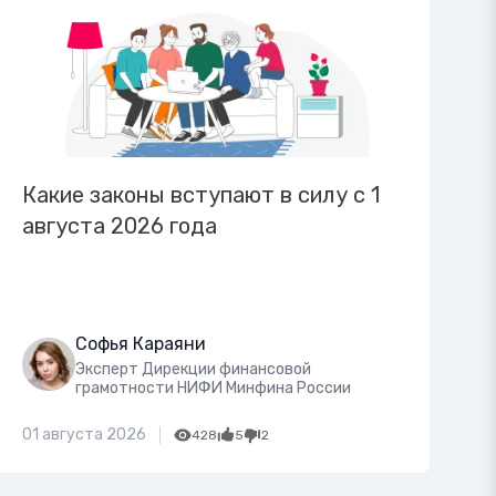
Какие законы вступают в силу с 1
августа 2026 года
Софья Караяни
Эксперт Дирекции финансовой
грамотности НИФИ Минфина России
01 августа 2026
428
5
2