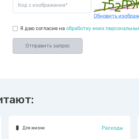
Обновить изобра
Я даю согласие на
обработку моих персональны
Отправить запрос
итают:
Расходы
Для жизни