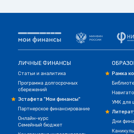
ЛИЧНЫЕ ФИНАНСЫ
ОБРАЗО
Статьи и аналитика
Рамка к
Программа долгосрочных
Библиот
сбережений
Навигато
Эстафета "Мои финансы"
УМК для 
Партнерское финансирование
Литерат
Онлайн-курс
Дни фина
Семейный бюджет
Каникулы