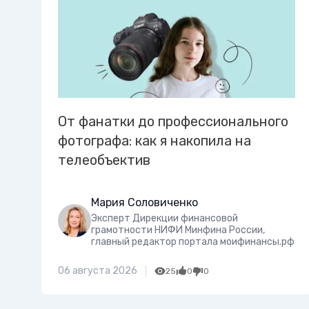
От фанатки до профессионального
фотографа: как я накопила на
телеобъектив
Мария Соловиченко
Эксперт Дирекции финансовой
грамотности НИФИ Минфина России,
главный редактор портала моифинансы.рф
06 августа 2026
25
0
0