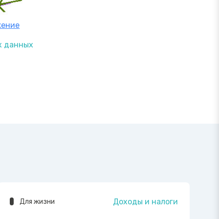
жение
х данных
Доходы и налоги
Для жизни