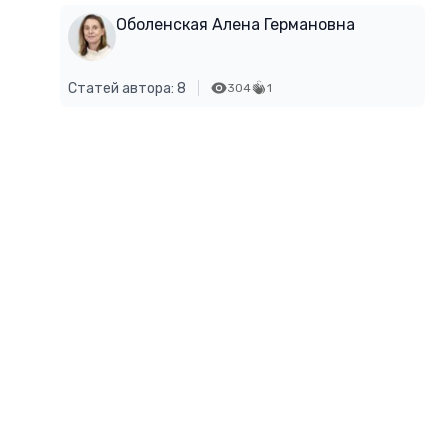
Оболенская Алена Германовна
Статей автора: 8
304
1