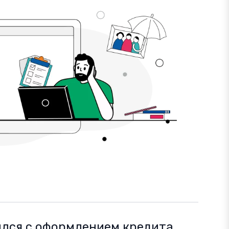
ился с оформлением кредита