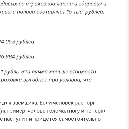
годовых со страховкой жизни и здоровья и
хового полиса составляет 15 тыс. рублей.
14 053 рублей
16 984 рублей
31 рубль. Эта сумма меньше стоимости
страховки выгоднее при условии, что
 для заемщика. Если человек расторг
(например, человек сломал ногу и потерял
не наступит и придется самостоятельно