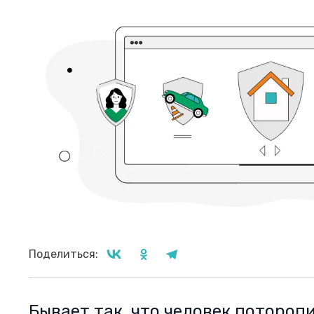
Поделиться:
Бывает так, что человек потороп