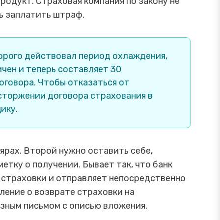
родукт. Страховая компания по закону не
ь заплатить штраф.
оторого действовал период охлаждения,
ичен и теперь составляет 30
оговора. Чтобы отказаться от
асторжении договора страхования в
ику.
ярах. Второй нужно оставить себе,
етку о получении. Бывает так, что банк
т страховки и отправляет непосредственно
вление о возврате страховки на
зным письмом с описью вложения.