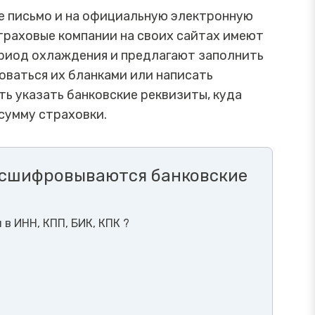
е письмо и на официальную электронную
траховые компании на своих сайтах имеют
ериод охлаждения и предлагают заполнить
оваться их бланками или написать
ть указать банковские реквизиты, куда
сумму страховки.
расшифровываются банковские
 в ИНН, КПП, БИК, КПК ?