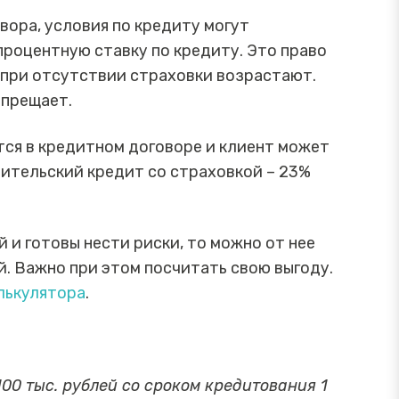
вора, условия по кредиту могут
процентную ставку по кредиту. Это право
 при отсутствии страховки возрастают.
апрещает.
тся в кредитном договоре и клиент может
бительский кредит со страховкой – 23%
 и готовы нести риски, то можно от нее
й. Важно при этом посчитать свою выгоду.
лькулятора
.
00 тыс. рублей со сроком кредитования 1