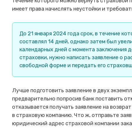
течение которого можно вернуть страховой п
имеет права начислять неустойки и требоват
До 21 января 2024 года срок, в течение к
составлял 14 дней, однако затем был увел
календарных дней с момента заключения д
страховки, нужно написать заявление о р
свободной форме и передать его страховщ
Лучше подготовить заявление в двух экземпл
предварительно попросив банк поставить отм
отказывается получать заявление на возвра
в страховую компанию. Что ж, отправьте зая
юридический адрес страховой компании зака