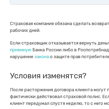
Страховая компания обязана сделать возвра
рабочих дней.
Если страховщик отказывается вернуть деньг
приемную
Банка России либо в Роспотребнад
нарушение
закона
о защите прав потребител
Условия изменятся?
После расторжения договора клиента могут п
фактически действовал страховой полис. Есл
клиент передумал спустя неделю, то с него мо