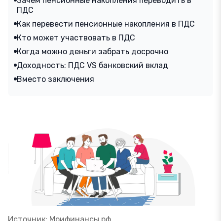
Зачем пенсионные накопления переводить в
ПДС
Как перевести пенсионные накопления в ПДС
Кто может участвовать в ПДС
Когда можно деньги забрать досрочно
Доходность: ПДС VS банковский вклад
Вместо заключения
Источник: Моифинансы.рф