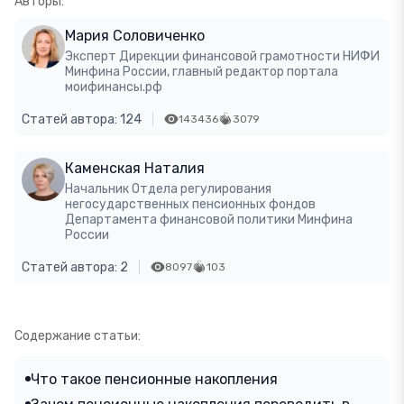
Авторы:
Мария Соловиченко
Эксперт Дирекции финансовой грамотности НИФИ
Минфина России, главный редактор портала
моифинансы.рф
Статей автора: 124
143436
3079
Каменская Наталия
Начальник Отдела регулирования
негосударственных пенсионных фондов
Департамента финансовой политики Минфина
России
Статей автора: 2
8097
103
Содержание статьи:
Что такое пенсионные накопления