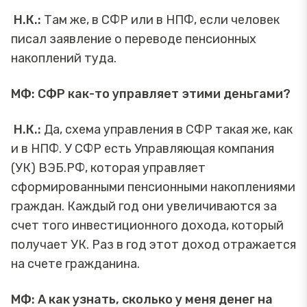
Н.К.:
Там же, в СФР или в НПФ, если человек
писал заявление о переводе пенсионных
накоплений туда.
МФ: СФР как-то управляет этими деньгами?
Н.К.:
Да, схема управления в СФР такая же, как
и в НПФ. У СФР есть Управляющая компания
(УК) ВЭБ.РФ, которая управляет
сформированными пенсионными накоплениями
граждан. Каждый год они увеличиваются за
счет того инвестиционного дохода, который
получает УК. Раз в год этот доход отражается
на счете гражданина.
МФ: А как узнать, сколько у меня денег на