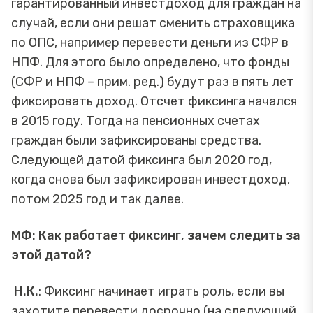
гарантированный инвестдоход для граждан на
случай, если они решат сменить страховщика
по ОПС, например перевести деньги из СФР в
НПФ. Для этого было определено, что фонды
(СФР и НПФ – прим. ред.) будут раз в пять лет
фиксировать доход. Отсчет фиксинга начался
в 2015 году. Тогда на пенсионных счетах
граждан были зафиксированы средства.
Следующей датой фиксинга был 2020 год,
когда снова был зафиксирован инвестдоход,
потом 2025 год и так далее.
МФ: Как работает фиксинг, зачем следить за
этой датой?
Н.К.
: Фиксинг начинает играть роль, если вы
захотите перевести досрочно (на следующий