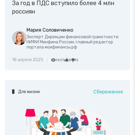
За год в ПДС вступило более 4 млн
россиян
Мария Соловиченко
Эксперт Дирекции финансовой грамотности
НИФИ Минфина России, главный редактор
портала моифинансы.рф
18 апреля 2025
1437
8
3
Сбережения
Для жизни