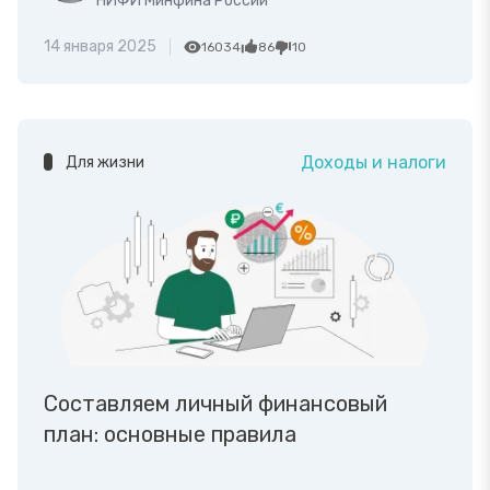
НИФИ Минфина России
14 января 2025
16034
86
10
Доходы и налоги
Для жизни
Составляем личный финансовый
план: основные правила