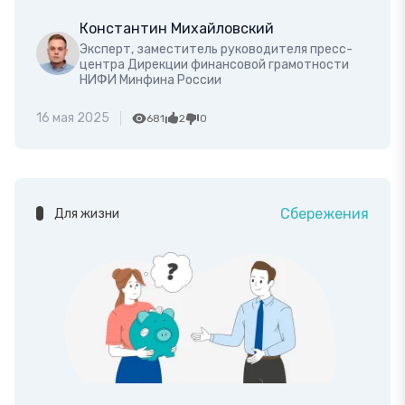
Константин Михайловский
Эксперт, заместитель руководителя пресс-
центра Дирекции финансовой грамотности
НИФИ Минфина России
16 мая 2025
681
2
0
Сбережения
Для жизни