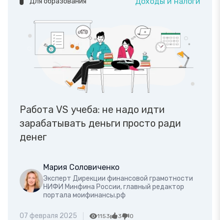
Доходы и налоги
Для образования
Работа VS учеба: не надо идти
зарабатывать деньги просто ради
денег
Мария Соловиченко
Эксперт Дирекции финансовой грамотности
НИФИ Минфина России, главный редактор
портала моифинансы.рф
07 февраля 2025
1153
3
0