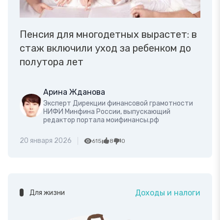
Пенсия для многодетных вырастет: в
стаж включили уход за ребенком до
полутора лет
Арина Жданова
Эксперт Дирекции финансовой грамотности
НИФИ Минфина России, выпускающий
редактор портала моифинансы.рф
20 января 2026
615
8
0
Доходы и налоги
Для жизни