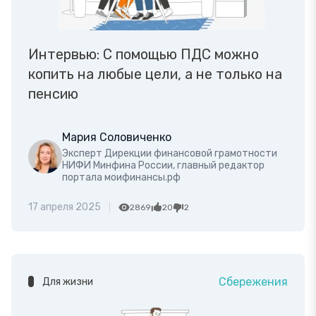
Интервью: С помощью ПДС можно
копить на любые цели, а не только на
пенсию
Мария Соловиченко
Эксперт Дирекции финансовой грамотности
НИФИ Минфина России, главный редактор
портала моифинансы.рф
17 апреля 2025
2869
20
2
Сбережения
Для жизни