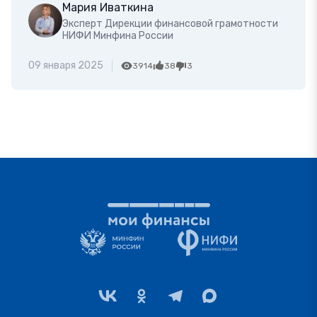
Мария Иваткина
Эксперт Дирекции финансовой грамотности
НИФИ Минфина России
09 января 2025
3914
38
3