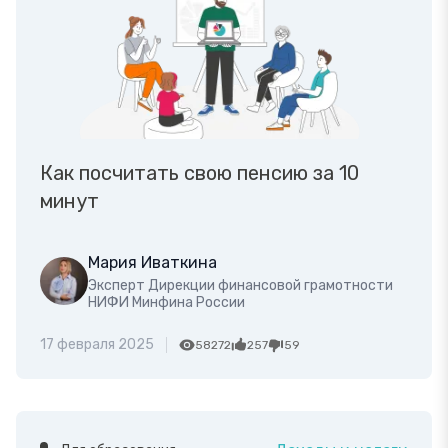
Как посчитать свою пенсию за 10
минут
Мария Иваткина
Эксперт Дирекции финансовой грамотности
НИФИ Минфина России
17 февраля 2025
58272
257
59