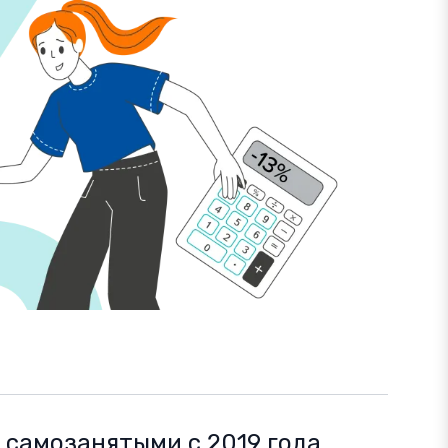
 самозанятыми с 2019 года,