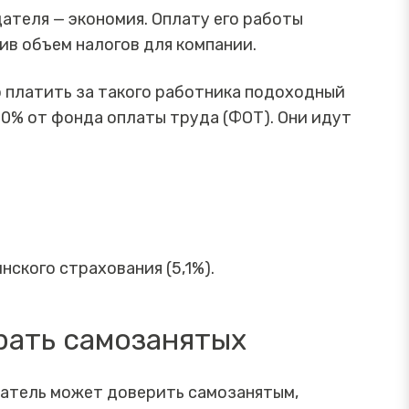
ателя — экономия. Оплату его работы
ив объем налогов для компании.
о платить за такого работника подоходный
30% от фонда оплаты труда (ФОТ). Они идут
ского страхования (5,1%).
рать самозанятых
атель может доверить самозанятым,