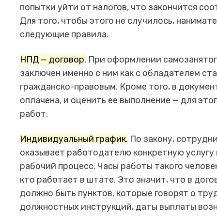
попытки уйти от налогов, что закончится со
Для того, чтобы этого не случилось, нанимат
следующие правила.
НПД — договор.
При оформлении самозанятого
заключен именно с ним как с обладателем ст
гражданско-правовым. Кроме того, в документ
оплачена, и оценить ее выполнение — для эт
работ.
Индивидуальный график.
По закону, сотрудни
оказывает работодателю конкретную услугу и
рабочий процесс. Часы работы такого человек
кто работает в штате. Это значит, что в дог
должно быть пунктов, которые говорят о тру
должностных инструкций, даты выплаты возна