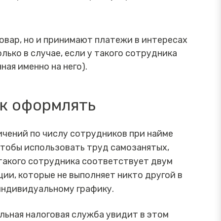
овар, но и принимают платежи в интересах
ько в случае, если у такого сотрудника
ная именно на него).
ак оформлять
ичений по числу сотрудников при найме
чтобы использовать труд самозанятых,
такого сотрудника соответствует двум
ции, которые не выполняет никто другой в
 индивидуальному графику.
льная налоговая служба увидит в этом