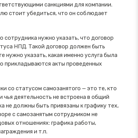
ответствующими санкциями для компании.
елю стоит убедиться, что он соблюдает
 сотрудника нужно указать, что договор
атуса НПД. Такой договор должен быть
е нужно указать, какая именно услуга была
ого прикладываются акты проведенных
ки со статусом самозанятого — это те, кто
 чья деятельность не встроена в общий
а не должны быть привязаны к графику тех,
оворе с самозанятым сотрудником не
довых отношениях: графика работы,
граждения и т.п.