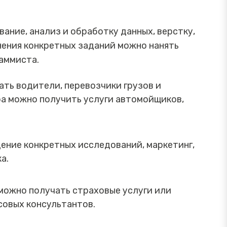
ание, анализ и обработку данных, верстку,
нения конкретных заданий можно нанять
аммиста.
ать водители, перевозчики грузов и
ра можно получить услуги автомойщиков,
ние конкретных исследований, маркетинг,
ка.
 можно получать страховые услуги или
совых консультантов.