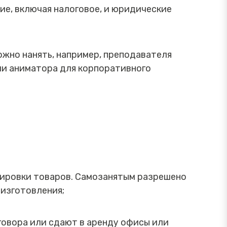
е, включая налоговое, и юридические
ожно нанять, например, преподавателя
ли аниматора для корпоративного
ировки товаров. Самозанятым разрешено
 изготовления;
оговора или сдают в аренду офисы или