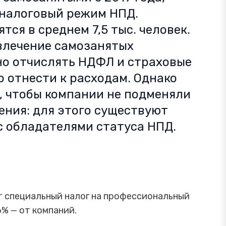
 налоговый режим НПД.
ся в среднем 7,5 тыс. человек.
влечение самозанятых
но отчислять НДФЛ и страховые
о отнести к расходам. Однако
, чтобы компании не подменяли
ния: для этого существуют
с обладателями статуса НПД.
т специальный налог на профессиональный
6% — от компаний.