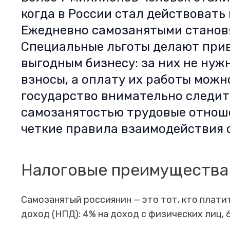
когда в России стал действовать
Ежедневно самозанятыми становят
Специальные льготы делают при
выгодным бизнесу: за них не нуж
взносы, а оплату их работы можн
государство внимательно следит
самозанятостью трудовые отноше
четкие правила взаимодействия 
Налоговые преимущества
Самозанятый россиянин — это тот, кто плати
доход (НПД): 4% на доход с физических лиц, 