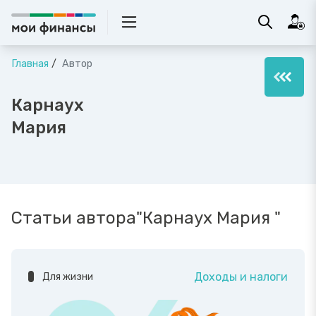
Главная
Автор
Карнаух
Мария
Статьи автора"Карнаух Мария "
Доходы и налоги
Для жизни