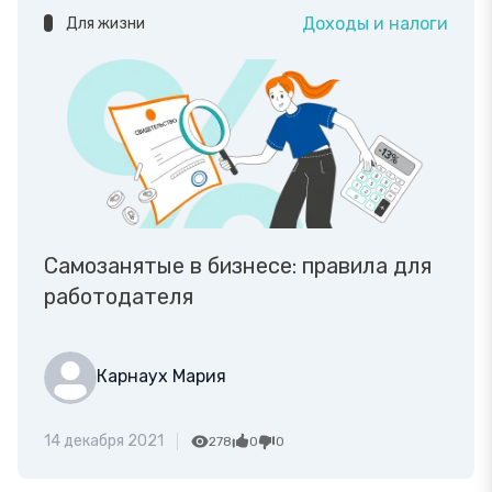
Доходы и налоги
Для жизни
Самозанятые в бизнесе: правила для
работодателя
Карнаух Мария
14 декабря 2021
278
0
0