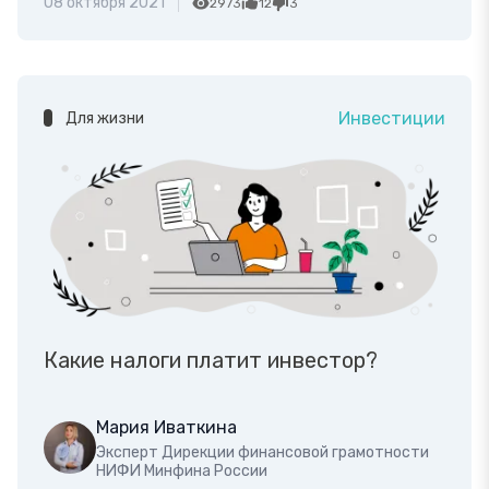
08 октября 2021
2973
12
3
Инвестиции
Для жизни
Какие налоги платит инвестор?
Мария Иваткина
Эксперт Дирекции финансовой грамотности
НИФИ Минфина России