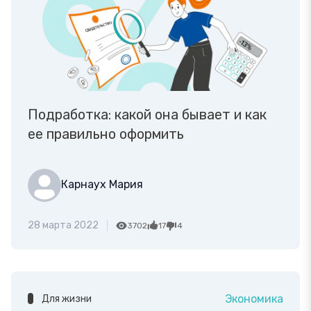
Подработка: какой она бывает и как
ее правильно оформить
Карнаух Мария
28 марта 2022
3702
17
4
Экономика
Для жизни