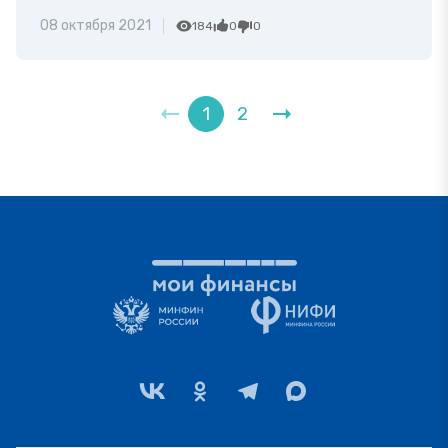
08 октября 2021
184
0
0
1
2