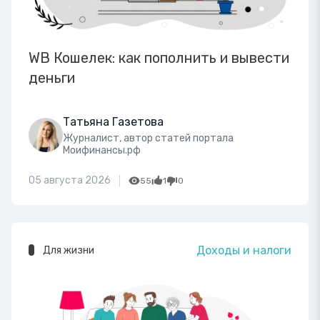
WB Кошелек: как пополнить и вывести
деньги
Татьяна Газетова
Журналист, автор статей портала
Моифинансы.рф
05 августа 2026
55
1
0
Доходы и налоги
Для жизни