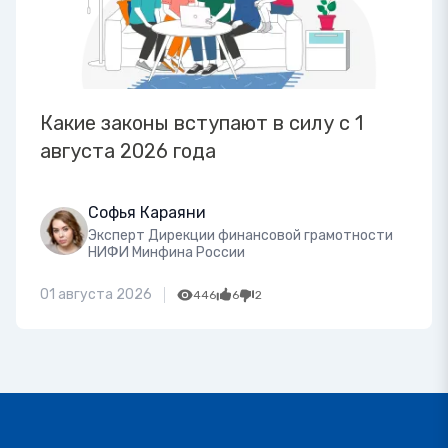
Какие законы вступают в силу с 1
августа 2026 года
Софья Караяни
Эксперт Дирекции финансовой грамотности
НИФИ Минфина России
01 августа 2026
446
6
2