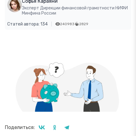
Софья Караяни
Эксперт Дирекции финансовой грамотности НИФИ
Минфина России
Статей автора: 134
240983
2829
Поделиться: