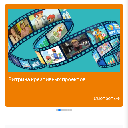
Витрина креативных проектов
Смотреть→