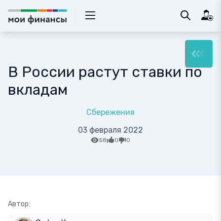
В России растут ставки по
вкладам
Сбережения
03 февраля 2022
58
0
0
Автор: