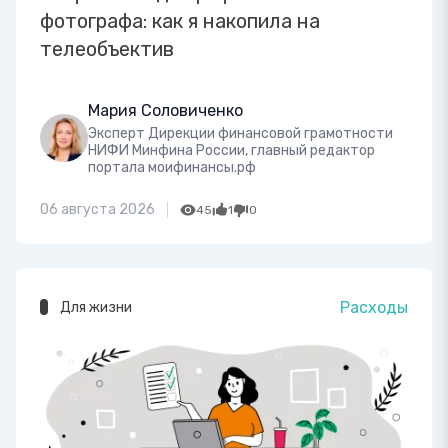
фотографа: как я накопила на
телеобъектив
Мария Соловиченко
Эксперт Дирекции финансовой грамотности
НИФИ Минфина России, главный редактор
портала моифинансы.рф
06 августа 2026
45
1
0
Расходы
Для жизни