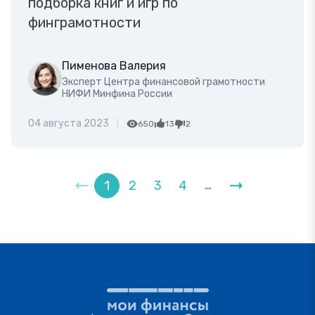
подборка книг и игр по
финграмотности
Пименова Валерия
Эксперт Центра финансовой грамотности
НИФИ Минфина России
04 августа 2023
650
13
2
1
2
3
4
…