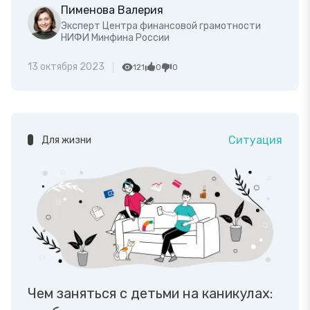
Пименова Валерия
Эксперт Центра финансовой грамотности
НИФИ Минфина России
13 октября 2023
121
0
0
Ситуация
Для жизни
Чем заняться с детьми на каникулах: