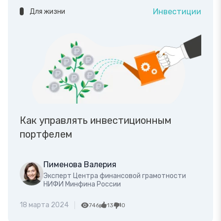
Инвестиции
Для жизни
Как управлять инвестиционным
портфелем
Пименова Валерия
Эксперт Центра финансовой грамотности
НИФИ Минфина России
18 марта 2024
746
13
0