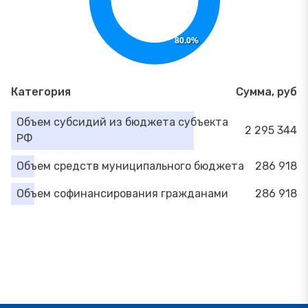
80.0%
Категория
Сумма, руб
Объем субсидий из бюджета субъекта
2 295 344
РФ
Объем средств муниципального бюджета
286 918
Объем софинансирования гражданами
286 918