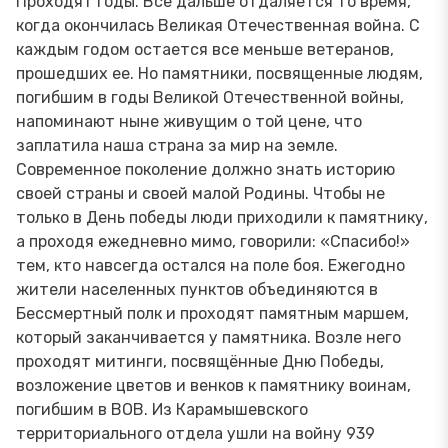
Проходят годы. Все дальше отдаляется то время,
когда окончилась Великая Отечественная война. С
каждым годом остается все меньше ветеранов,
прошедших ее. Но памятники, посвященные людям,
погибшим в годы Великой Отечественной войны,
напоминают ныне живущим о той цене, что
заплатила наша страна за мир на земле.
Современное поколение должно знать историю
своей страны и своей малой Родины. Чтобы не
только в День победы люди приходили к памятнику,
а проходя ежедневно мимо, говорили: «Спасибо!»
тем, кто навсегда остался на поле боя. Ежегодно
жители населенных пунктов объединяются в
Бессмертный полк и проходят памятным маршем,
который заканчивается у памятника. Возле него
проходят митинги, посвящённые Дню Победы,
возложение цветов и венков к памятнику воинам,
погибшим в ВОВ. Из Карамышевского
территориального отдела ушли на войну 939