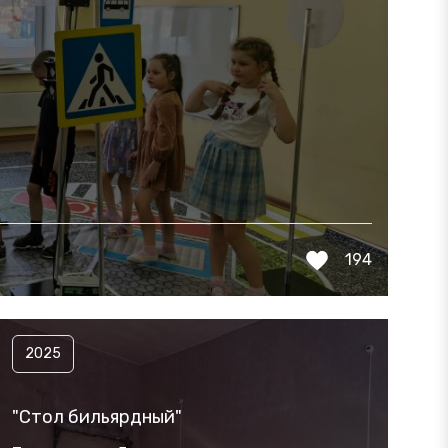
194
2025
"Стол бильярдный"