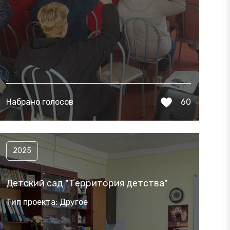
Набрано голосов
60
2025
Детский сад "Территория детства"
Тип проекта: Другое