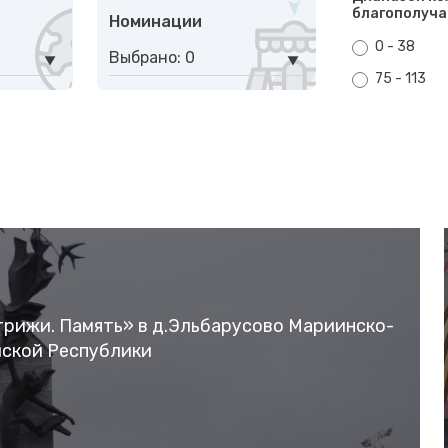
благополуча
Номинации
0 - 38
Выбрано: 0
75 - 113
рижи. Память» в д.Эльбарусово Мариинско-
шской Республики