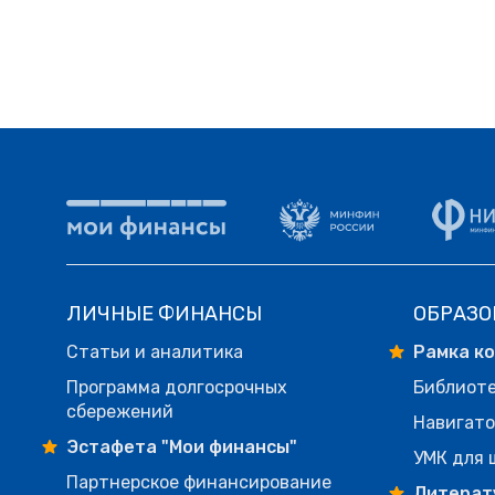
ЛИЧНЫЕ ФИНАНСЫ
ОБРАЗО
Статьи и аналитика
Рамка к
Программа долгосрочных
Библиот
сбережений
Навигато
Эстафета "Мои финансы"
УМК для 
Партнерское финансирование
Литерат