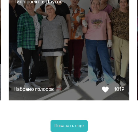
Тип проекта: Другое
Набрано голосов
1019
Показать ещё