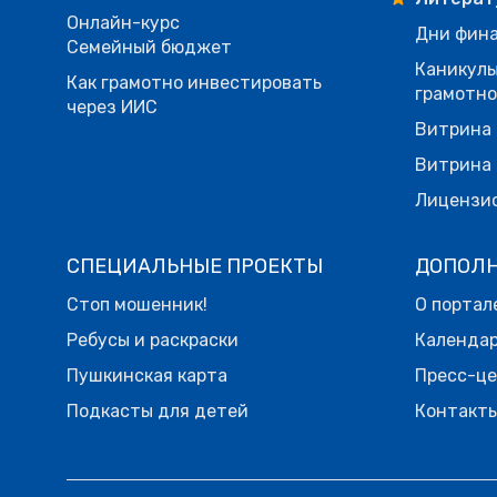
Онлайн-курс
Дни фина
Семейный бюджет
Каникулы
Как грамотно инвестировать
грамотн
через ИИС
Витрина 
Витрина 
Лицензи
СПЕЦИАЛЬНЫЕ ПРОЕКТЫ
ДОПОЛ
Стоп мошенник!
О портал
Ребусы и раскраски
Календа
Пушкинская карта
Пресс-ц
Подкасты для детей
Контакт