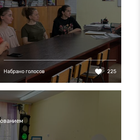
Набрано голосов
225
дованием