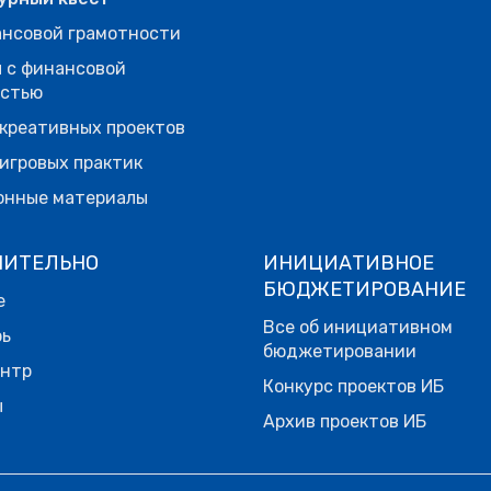
нсовой грамотности
 с финансовой
остью
креативных проектов
игровых практик
онные материалы
НИТЕЛЬНО
ИНИЦИАТИВНОЕ
БЮДЖЕТИРОВАНИЕ
е
Все об инициативном
рь
бюджетировании
ентр
Конкурс проектов ИБ
ы
Архив проектов ИБ