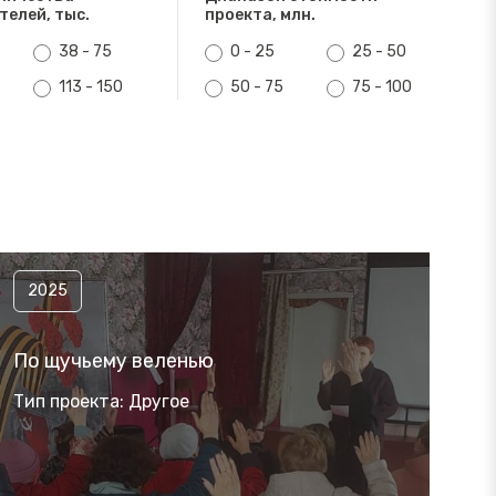
телей, тыс.
проекта, млн.
38 - 75
0 - 25
25 - 50
113 - 150
50 - 75
75 - 100
2025
По щучьему веленью
Тип проекта: Другое