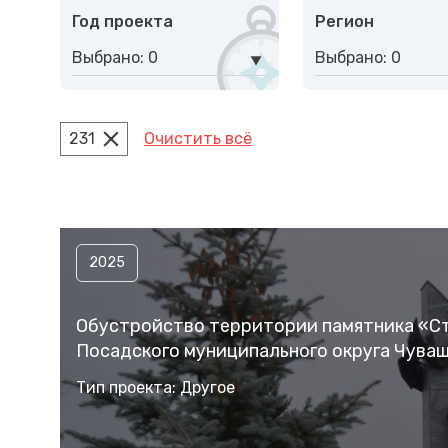
Год проекта
Регион
Выбрано: 0
Выбрано: 0
231
Очистить всё
2025
Обустройство территории памятника «Ст
Посадского муниципального округа Чува
Тип проекта: Другое