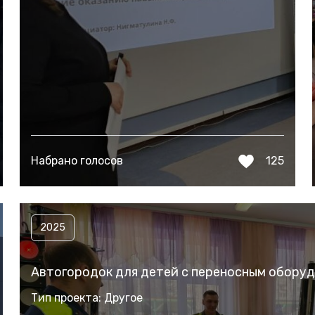
Набрано голосов
125
2025
Автогородок для детей с переносным обору
Тип проекта: Другое