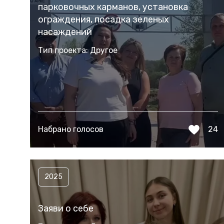
парковочных карманов, установка
ограждения, посадка зеленых
насаждений
Тип проекта: Другое
Набрано голосов
24
2025
Заяви о себе